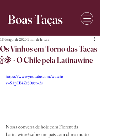
Boas Taças
18 de ago. de 2020
1 min de leitura
Os Vinhos em Torno das Taças
🍾🍇 - O Chile pela Latinawine
https://www.youtube.com/watch?
v=S1jyIE4Zz50&t=2s
Nossa conversa de hoje com Florent da 
Latinawine é sobre um país com clima muito 