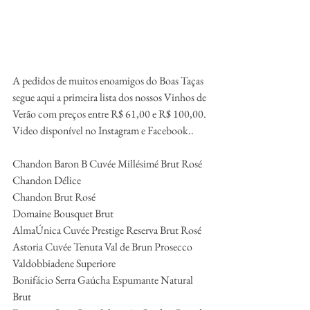
A pedidos de muitos enoamigos do Boas Taças 
segue aqui a primeira lista dos nossos Vinhos de 
Verão com preços entre R$ 61,00 e R$ 100,00. 
Video disponível no Instagram e Facebook..
Chandon Baron B Cuvée Millésimé Brut Rosé
Chandon Délice
Chandon Brut Rosé
Domaine Bousquet Brut
AlmaÚnica Cuvée Prestige Reserva Brut Rosé
Astoria Cuvée Tenuta Val de Brun Prosecco 
Valdobbiadene Superiore
Bonifácio Serra Gaúcha Espumante Natural 
Brut