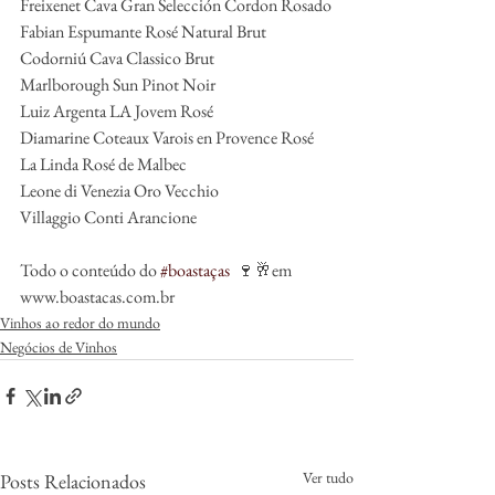
Freixenet Cava Gran Selección Cordon Rosado
Fabian Espumante Rosé Natural Brut
Codorniú Cava Classico Brut
Marlborough Sun Pinot Noir
Luiz Argenta LA Jovem Rosé
Diamarine Coteaux Varois en Provence Rosé
La Linda Rosé de Malbec
Leone di Venezia Oro Vecchio
Villaggio Conti Arancione
Todo o conteúdo do 
#boastaças
  🍷🥂em 
www.boastacas.com.br
Vinhos ao redor do mundo
Negócios de Vinhos
Ver tudo
Posts Relacionados