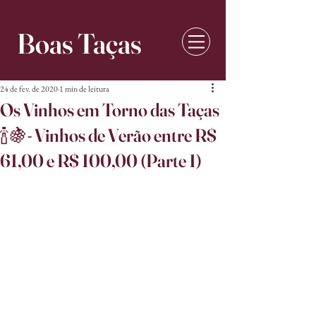
Boas Taças
24 de fev. de 2020
1 min de leitura
Os Vinhos em Torno das Taças
🍾🍇- Vinhos de Verão entre R$
61,00 e R$ 100,00 (Parte 1)