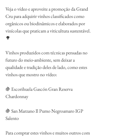
Veja o vídeo e aproveite a promoção da Grand 
Cru para adquirir vinhos classificados como 
orgânicos ou biodinâmicos e elaborados por 
vinícolas que praticam a viticultura sustentável.
🌳
Vinhos produzidos com técnicas pensadas no 
futuro do meio-ambiente, sem deixar a 
qualidade e tradição deles de lado, como estes 
vinhos que mostro no vídeo:
🍇 Escorihuela Gascón Gran Reserva 
Chardonnay
🍇 San Marzano Il Pumo Negroamaro IGP 
Salento
Para comprar estes vinhos e muitos outros com 