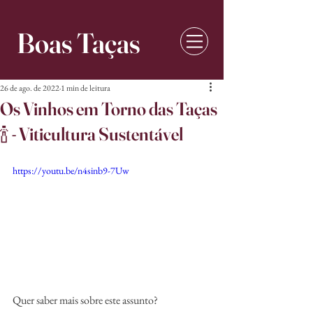
Boas Taças
26 de ago. de 2022
1 min de leitura
Os Vinhos em Torno das Taças
🍾 - Viticultura Sustentável
https://youtu.be/n4sinb9-7Uw
Quer saber mais sobre este assunto?