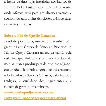
à frente de duas lojas instaladas nos bairros de 
Buriti e Padre Eustáquio, em Belo Horizonte, 
onde oferece seus pães em diversas versões e 
compondo sanduíches deliciosos, além de cafés 
e quitutes mineiros.
Sobre o Pão de Queijo Canastra
Fundado por Bruna, mineira de Piumhi e pós-
graduada em Gestão de Pessoas e Processos, o 
Pão de Queijo Canastra nasceu da paixão pela 
culinária aprendida ainda na infância ao lado da 
mãe. A marca produz pães de queijo e salgados 
congelados elaborados com queijos artesanais 
selecionados da Serra da Canastra, valorizando a 
tradição, a qualidade dos ingredientes e a 
riqueza da gastronomia mineira.
www.paodequeijocanastra.com
Instagram: paodequeijocanastra.oficial