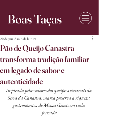
Boas Taças
20 de jun.
3 min de leitura
Pão de Queijo Canastra
transforma tradição familiar
em legado de sabor e
autenticidade
Inspirada pelos sabores dos queijos artesanais da 
Serra da Canastra, marca preserva a riqueza 
gastronômica de Minas Gerais em cada 
fornada