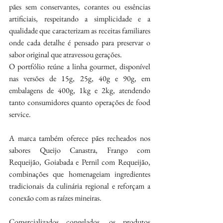
pães sem conservantes, corantes ou essências 
artificiais, respeitando a simplicidade e a 
qualidade que caracterizam as receitas familiares 
onde cada detalhe é pensado para preservar o 
sabor original que atravessou gerações.
O portfólio reúne a linha gourmet, disponível 
nas versões de 15g, 25g, 40g e 90g, em 
embalagens de 400g, 1kg e 2kg, atendendo 
tanto consumidores quanto operações de food 
service.
A marca também oferece pães recheados nos 
sabores Queijo Canastra, Frango com 
Requeijão, Goiabada e Pernil com Requeijão, 
combinações que homenageiam ingredientes 
tradicionais da culinária regional e reforçam a 
conexão com as raízes mineiras.
Comercializados congelados, os produtos 