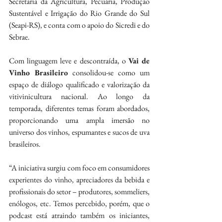
Secretaria da Agricultura, Pecuária, Produção 
Sustentável e Irrigação do Rio Grande do Sul 
(Seapi-RS), e conta com o apoio do Sicredi e do 
Sebrae.
Com linguagem leve e descontraída, o 
Vai de 
Vinho Brasileiro
 consolidou-se como um 
espaço de diálogo qualificado e valorização da 
vitivinicultura nacional. Ao longo da 
temporada, diferentes temas foram abordados, 
proporcionando uma ampla imersão no 
universo dos vinhos, espumantes e sucos de uva 
brasileiros.
“A iniciativa surgiu com foco em consumidores 
experientes do vinho, apreciadores da bebida e 
profissionais do setor – produtores, sommeliers, 
enólogos, etc. Temos percebido, porém, que o 
podcast está atraindo também os iniciantes, 