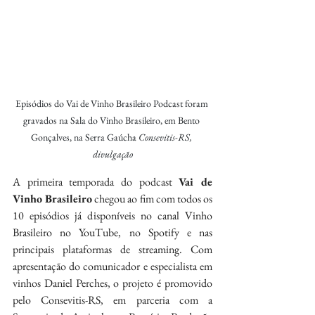
Episódios do Vai de Vinho Brasileiro Podcast foram 
gravados na Sala do Vinho Brasileiro, em Bento 
Gonçalves, na Serra Gaúcha 
Consevitis-RS, 
divulgação
A primeira temporada do podcast 
Vai de 
Vinho Brasileiro
 chegou ao fim com todos os 
10 episódios já disponíveis no canal Vinho 
Brasileiro no YouTube, no Spotify e nas 
principais plataformas de streaming. Com 
apresentação do comunicador e especialista em 
vinhos Daniel Perches, o projeto é promovido 
pelo Consevitis-RS, em parceria com a 