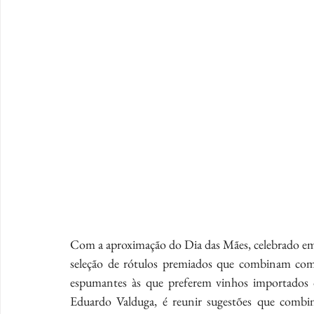
Com a aproximação do Dia das Mães, celebrado em
seleção de rótulos premiados que combinam com d
espumantes às que preferem vinhos importados ou
Eduardo Valduga, é reunir sugestões que combina