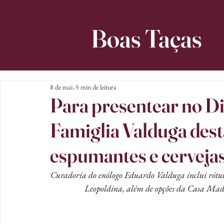
Boas Taças
8 de mai.
5 min de leitura
Para presentear no D
Famiglia Valduga dest
espumantes e cerveja
Curadoria do enólogo Eduardo Valduga inclui rót
Leopoldina, além de opções da Casa Madei