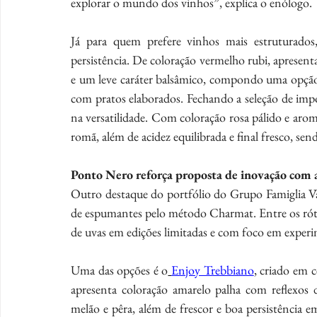
explorar o mundo dos vinhos”, explica o enólogo.
Já para quem prefere vinhos mais estruturados,
persistência. De coloração vermelho rubi, apresenta
e um leve caráter balsâmico, compondo uma opçã
com pratos elaborados. Fechando a seleção de imp
na versatilidade. Com coloração rosa pálido e aromas
romã, além de acidez equilibrada e final fresco, sen
Ponto Nero reforça proposta de inovação com 
Outro destaque do portfólio do Grupo Famiglia Va
de espumantes pelo método Charmat. Entre os rótul
de uvas em edições limitadas e com foco em exper
Uma das opções é o
Enjoy Trebbiano
, criado em c
apresenta coloração amarelo palha com reflexos d
melão e pêra, além de frescor e boa persistência 