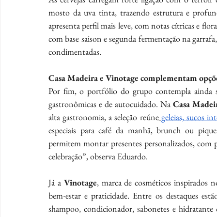
mosto da uva tinta, trazendo estrutura e profun
apresenta perfil mais leve, com notas cítricas e flo
com base saison e segunda fermentação na garrafa,
condimentadas.
Casa Madeira e Vinotage complementam opçõ
Por fim, o portfólio do grupo contempla ainda s
gastronômicas e de autocuidado. Na 
Casa Madei
alta gastronomia, a seleção reúne
geleias, sucos i
especiais para café da manhã, brunch ou pique
permitem montar presentes personalizados, com p
celebração”, observa Eduardo.
Já a 
Vinotage
, marca de cosméticos inspirados n
bem-estar e praticidade. Entre os destaques estã
shampoo, condicionador, sabonetes e hidratante c