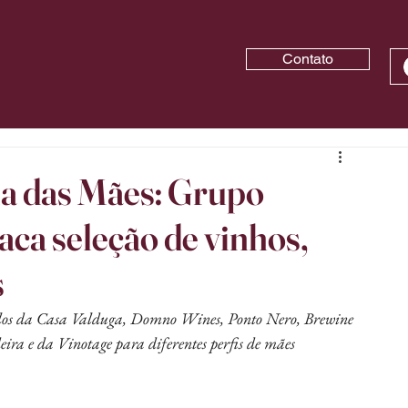
Contato
ia das Mães: Grupo
aca seleção de vinhos,
s
ulos da Casa Valduga, Domno Wines, Ponto Nero, Brewine 
ra e da Vinotage para diferentes perfis de mães