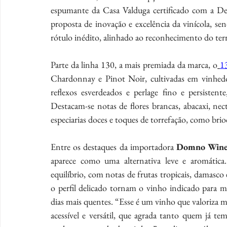
espumante da Casa Valduga certificado com a De
proposta de inovação e excelência da vinícola, s
rótulo inédito, alinhado ao reconhecimento do te
Parte da linha 130, a mais premiada da marca, o
1
Chardonnay e Pinot Noir, cultivadas em vinhedos
reflexos esverdeados e perlage fino e persistent
Destacam-se notas de flores brancas, abacaxi, ne
especiarias doces e toques de torrefação, como brio
Entre os destaques da importadora 
Domno Wine
aparece como uma alternativa leve e aromática
equilíbrio, com notas de frutas tropicais, damasco 
o perfil delicado tornam o vinho indicado para m
dias mais quentes. “Esse é um vinho que valoriza mu
acessível e versátil, que agrada tanto quem já 