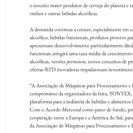
o terceiro maior produtor de cerveja do planeta e
vinhos e outras bebidas alcoólicas.
A demanda continua a crescer, especialmente em c
alcoólico, bebidas funcionais, produtos prontos pa
apresentam desenvolvimento particularmente dinâm
funcionais atingirá uma taxa média de crescimento
alcoólicas, versões 
premium
, novos conceitos de pr
ofertas RTD inovadoras impulsionam investimento
“A Associação de Máquinas para Processamento 
compromisso da organizadora da feira, YONTEX, e
plataforma para a indústria de bebidas e alimento
Com o Acordo Mercosul como pano de fundo, pre
cooperação entre a Europa e a América do Sul, para
da Associação de Máquinas para Processamento 