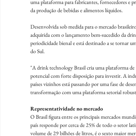
uma plataforma para fabricantes, fornecedores e pr
da produção de bebidas e alimentos líquidos.
Desenvolvida sob medida para o mercado brasileiro,
adquirida com o lançamento bem-sucedido da drin
periodicidade bienal e está destinado a se tornar 
do Sul.
"A drink technology Brasil cria uma plataforma d
potencial com forte disposição para investir. A indú
países vizinhos está passando por uma fase de de
transformação com uma plataforma setorial robust
Representatividade no mercado
O Brasil figura entre os principais mercados mundi
país responde por cerca de 25% de todo o setor la
volume de 29 bilhões de litros, é o sexto maior m