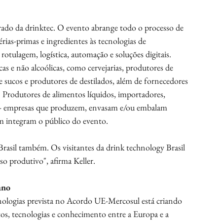
rado da drinktec. O evento abrange todo o processo de 
rias-primas e ingredientes às tecnologias de 
tulagem, logística, automação e soluções digitais.
cas e não alcoólicas, como cervejarias, produtores de 
de sucos e produtores de destilados, além de fornecedores 
. Produtores de alimentos líquidos, importadores, 
rs - empresas que produzem, envasam e/ou embalam 
m integram o público do evento.
rasil também. Os visitantes da drink technology Brasil 
so produtivo", afirma Keller.
ano
cnologias prevista no Acordo UE-Mercosul está criando 
s, tecnologias e conhecimento entre a Europa e a 