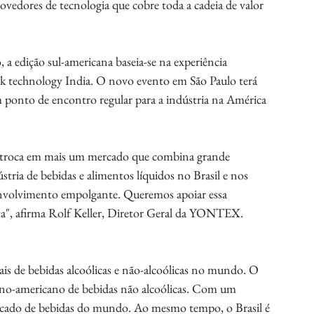
ovedores de tecnologia que cobre toda a cadeia de valor 
 a edição sul-americana baseia-se na experiência 
k technology India. O novo evento em São Paulo terá 
um ponto de encontro regular para a indústria na América 
e troca em mais um mercado que combina grande 
stria de bebidas e alimentos líquidos no Brasil e nos 
senvolvimento empolgante. Queremos apoiar essa 
a", afirma Rolf Keller, Diretor Geral da YONTEX.
ais de bebidas alcoólicas e não-alcoólicas no mundo. O 
tino-americano de bebidas não alcoólicas. Com um 
ercado de bebidas do mundo. Ao mesmo tempo, o Brasil é 