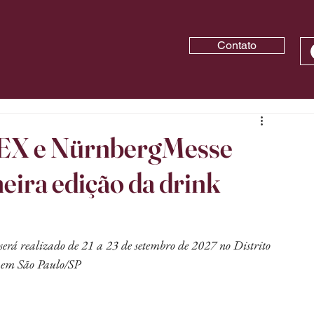
Contato
TEX e NürnbergMesse
eira edição da drink
será realizado de 21 a 23 de setembro de 2027 no Distrito 
em São Paulo/SP