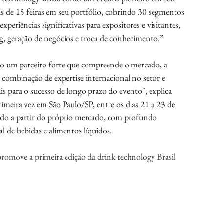
de 15 feiras em seu portfólio, cobrindo 30 segmentos 
eriências significativas para expositores e visitantes, 
 geração de negócios e troca de conhecimento.”
o um parceiro forte que compreende o mercado, a 
sa combinação de expertise internacional no setor e 
s para o sucesso de longo prazo do evento", explica 
rimeira vez em São Paulo/SP, entre os dias 21 a 23 de 
do a partir do próprio mercado, com profundo 
l de bebidas e alimentos líquidos.
omove a primeira edição da drink technology Brasil