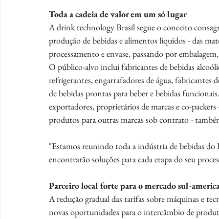
Toda a cadeia de valor em um só lugar
A drink technology Brasil segue o conceito consag
produção de bebidas e alimentos líquidos - das maté
processamento e envase, passando por embalagem, ro
O público-alvo inclui fabricantes de bebidas alcoóli
refrigerantes, engarrafadores de água, fabricantes 
de bebidas prontas para beber e bebidas funcionais
exportadores, proprietários de marcas e co-packe
produtos para outras marcas sob contrato - també
"Estamos reunindo toda a indústria de bebidas do B
encontrarão soluções para cada etapa do seu proces
Parceiro local forte para o mercado sul-americ
A redução gradual das tarifas sobre máquinas e te
novas oportunidades para o intercâmbio de produto