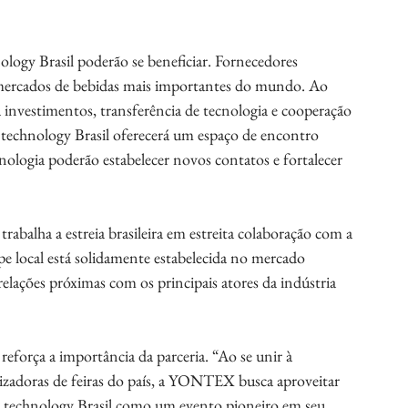
ology Brasil poderão se beneficiar. Fornecedores 
 mercados de bebidas mais importantes do mundo. Ao 
nvestimentos, transferência de tecnologia e cooperação 
 technology Brasil oferecerá um espaço de encontro 
nologia poderão estabelecer novos contatos e fortalecer 
alha a estreia brasileira em estreita colaboração com a 
pe local está solidamente estabelecida no mercado 
e relações próximas com os principais atores da indústria 
força a importância da parceria. “Ao se unir à 
izadoras de feiras do país, a YONTEX busca aproveitar 
nk technology Brasil como um evento pioneiro em seu 