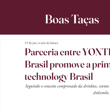
Boas Taças
19 de jun.
4 min de leitura
Parceria entre YON
Brasil promove a prim
technology Brasil
Seguindo o conceito comprovado da drinktec, evento 
Anhembi, 