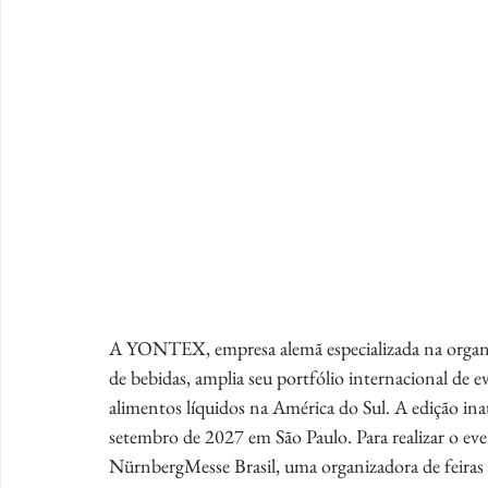
A YONTEX, empresa alemã especializada na organiza
de bebidas, amplia seu portfólio internacional de e
alimentos líquidos na América do Sul. A edição ina
setembro de 2027 em São Paulo. Para realizar o e
NürnbergMesse Brasil, uma organizadora de feiras 