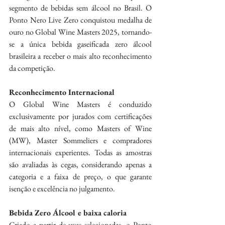
segmento de bebidas sem álcool no Brasil. O 
Ponto Nero Live Zero conquistou medalha de 
ouro no Global Wine Masters 2025, tornando-
se a única bebida gaseificada zero álcool 
brasileira a receber o mais alto reconhecimento 
da competição.
Reconhecimento Internacional
O Global Wine Masters é conduzido 
exclusivamente por jurados com certificações 
de mais alto nível, como Masters of Wine 
(MW), Master Sommeliers e compradores 
internacionais experientes. Todas as amostras 
são avaliadas às cegas, considerando apenas a 
categoria e a faixa de preço, o que garante 
isenção e excelência no julgamento.
Bebida Zero Álcool e baixa caloria
Criado a partir de uvas selecionadas, o Ponto 