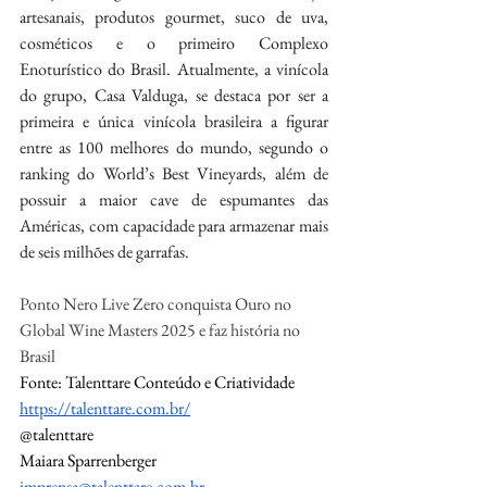
artesanais, produtos gourmet, suco de uva, 
cosméticos e o primeiro Complexo 
Enoturístico do Brasil. Atualmente, a vinícola 
do grupo, Casa Valduga, se destaca por ser a 
primeira e única vinícola brasileira a figurar 
entre as 100 melhores do mundo, segundo o 
ranking do World’s Best Vineyards, além de 
possuir a maior cave de espumantes das 
Américas, com capacidade para armazenar mais 
de seis milhões de garrafas.
Ponto Nero Live Zero conquista Ouro no 
Global Wine Masters 2025 e faz história no 
Brasil
Fonte: Talenttare Conteúdo e Criatividade
https://talenttare.com.br/
@talenttare
Maiara Sparrenberger
imprensa@talenttare.com.br