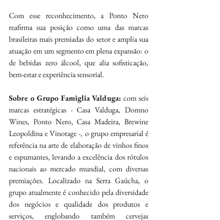
Com esse reconhecimento, a Ponto Nero 
reafirma sua posição como uma das marcas 
brasileiras mais premiadas do setor e amplia sua 
atuação em um segmento em plena expansão: o 
de bebidas zero álcool, que alia sofisticação, 
bem-estar e experiência sensorial.
Sobre o Grupo Famiglia Valduga:
 com seis 
marcas estratégicas - Casa Valduga, Domno 
Wines, Ponto Nero, Casa Madeira, Brewine 
Leopoldina e Vinotage -, o grupo empresarial é 
referência na arte de elaboração de vinhos finos 
e espumantes, levando a excelência dos rótulos 
nacionais ao mercado mundial, com diversas 
premiações. Localizado na Serra Gaúcha, o 
grupo atualmente é conhecido pela diversidade 
dos negócios e qualidade dos produtos e 
serviços, englobando também cervejas 