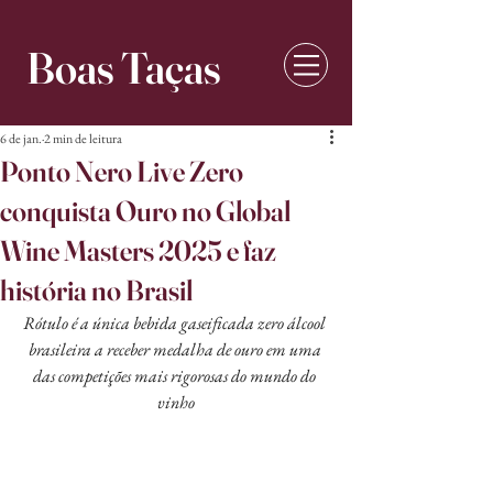
Boas Taças
6 de jan.
2 min de leitura
Ponto Nero Live Zero
conquista Ouro no Global
Wine Masters 2025 e faz
história no Brasil
Rótulo é a única bebida gaseificada zero álcool 
brasileira a receber medalha de ouro em uma 
das competições mais rigorosas do mundo do 
vinho