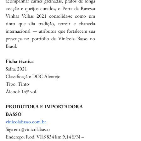
acompanhar carnes grelhadas, pratos de longa 
cocção e queijos curados, o Porta da Ravessa 
Vinhas Velhas 2021 consolida-se como um 
tinto que alia tradição, terroir e chancela 
internacional — atributos que fortalecem sua 
presença no portfólio da Vinícola Basso no 
Brasil.
Ficha técnica
Safra: 2021
Classificação: DOC Alentejo
Tipo: Tinto
Álcool: 14% vol.
PRODUTORA E IMPORTADORA 
BASSO
vinicolabasso.com.br
Siga em @vinicolabasso
Endereço: Rod. VRS 834 km 9,14 S/N – 