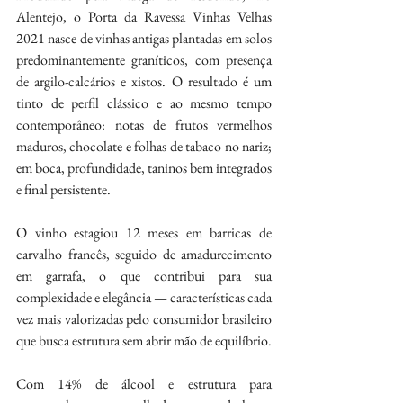
Alentejo, o Porta da Ravessa Vinhas Velhas 
2021 nasce de vinhas antigas plantadas em solos 
predominantemente graníticos, com presença 
de argilo-calcários e xistos. O resultado é um 
tinto de perfil clássico e ao mesmo tempo 
contemporâneo: notas de frutos vermelhos 
maduros, chocolate e folhas de tabaco no nariz; 
em boca, profundidade, taninos bem integrados 
e final persistente.
O vinho estagiou 12 meses em barricas de 
carvalho francês, seguido de amadurecimento 
em garrafa, o que contribui para sua 
complexidade e elegância — características cada 
vez mais valorizadas pelo consumidor brasileiro 
que busca estrutura sem abrir mão de equilíbrio.
Com 14% de álcool e estrutura para 