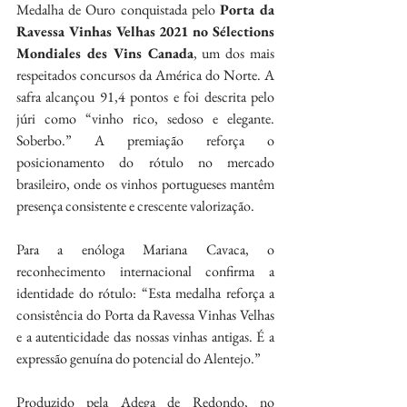
Medalha de Ouro conquistada pelo 
Porta da 
Ravessa Vinhas Velhas 2021 no Sélections 
Mondiales des Vins Canada
, um dos mais 
respeitados concursos da América do Norte. A 
safra alcançou 91,4 pontos e foi descrita pelo 
júri como “vinho rico, sedoso e elegante. 
Soberbo.” A premiação reforça o 
posicionamento do rótulo no mercado 
brasileiro, onde os vinhos portugueses mantêm 
presença consistente e crescente valorização.
Para a enóloga Mariana Cavaca, o 
reconhecimento internacional confirma a 
identidade do rótulo: “Esta medalha reforça a 
consistência do Porta da Ravessa Vinhas Velhas 
e a autenticidade das nossas vinhas antigas. É a 
expressão genuína do potencial do Alentejo.”
Produzido pela Adega de Redondo, no 