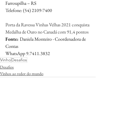
Farroupilha – RS
Telefone: (54) 2109-7400
Porta da Ravessa Vinhas Velhas 2021 conquista 
Medalha de Ouro no Canadá com 91,4 pontos
Fonte: 
Daniela Monteiro - Coordenadora de 
Contas 
WhatsApp 9.7411.3832 
Vinho
Desafios
Desafios
Vinhos ao redor do mundo
Ver tudo
Posts Relacionados