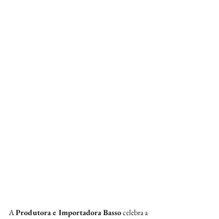
A 
Produtora e Importadora Basso
 celebra a 