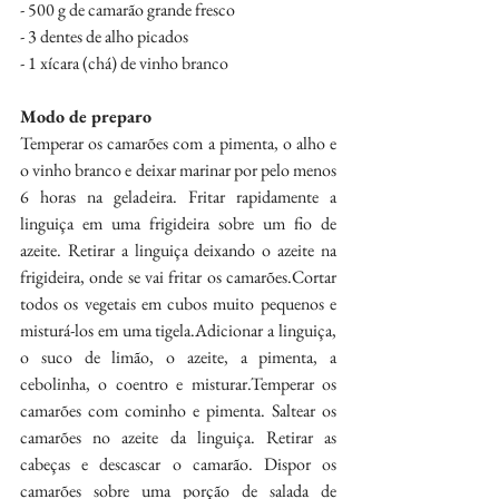
- 500 g de camarão grande fresco
- 3 dentes de alho picados
- 1 xícara (chá) de vinho branco
Modo de preparo
Temperar os camarões com a pimenta, o alho e 
o vinho branco e deixar marinar por pelo menos 
6 horas na geladeira. Fritar rapidamente a 
linguiça em uma frigideira sobre um fio de 
azeite. Retirar a linguiça deixando o azeite na 
frigideira, onde se vai fritar os camarões.Cortar 
todos os vegetais em cubos muito pequenos e 
misturá-los em uma tigela.Adicionar a linguiça, 
o suco de limão, o azeite, a pimenta, a 
cebolinha, o coentro e misturar.Temperar os 
camarões com cominho e pimenta. Saltear os 
camarões no azeite da linguiça. Retirar as 
cabeças e descascar o camarão. Dispor os 
camarões sobre uma porção de salada de 