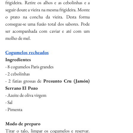
frigideira. Retire os alhos e as cebolinhas e a 
seguir doure a vieira na mesma frigideira. Monte 
o prato na concha da vieira. Desta forma 
consegue-se uma fusão total dos sabores. Pode 
ser acompanhada com caviar e até com um 
molho de mel.
Cogumelos recheados
Ingredientes
- 8 cogumelos Paris grandes
- 2 cebolinhas
- 2 fatias grossas de
 Presunto Cru (Jamón) 
Serrano El Pozo
- Azeite de oliva virgem
- Sal
- Pimenta
Modo de preparo
Tirar o talo, limpar os cogumelos e reservar. 