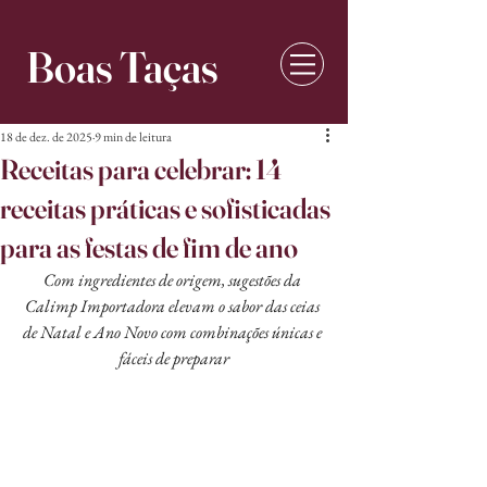
Boas Taças
18 de dez. de 2025
9 min de leitura
Receitas para celebrar: 14
receitas práticas e sofisticadas
para as festas de fim de ano
Com ingredientes de origem, sugestões da 
Calimp Importadora elevam o sabor das ceias 
de Natal e Ano Novo com combinações únicas e 
fáceis de preparar