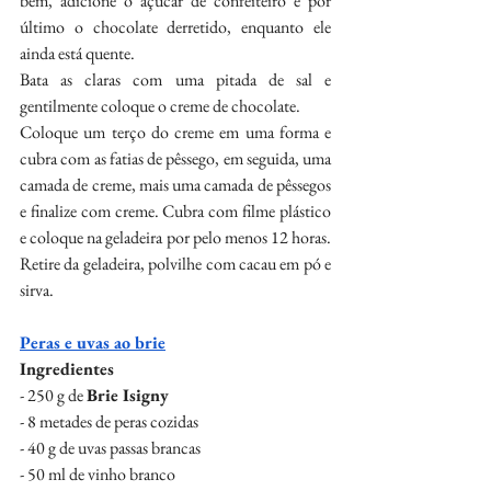
bem, adicione o açúcar de confeiteiro e por 
último o chocolate derretido, enquanto ele 
ainda está quente.
Bata as claras com uma pitada de sal e 
gentilmente coloque o creme de chocolate.
Coloque um terço do creme em uma forma e 
cubra com as fatias de pêssego, em seguida, uma 
camada de creme, mais uma camada de pêssegos 
e finalize com creme. Cubra com filme plástico 
e coloque na geladeira por pelo menos 12 horas. 
Retire da geladeira, polvilhe com cacau em pó e 
sirva.
Peras e uvas ao brie
Ingredientes
- 250 g de 
Brie Isigny
- 8 metades de peras cozidas
- 40 g de uvas passas brancas
- 50 ml de vinho branco