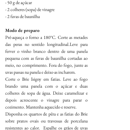
- 50 g de açúcar
- 2 colheres (sopa) de vinagre
- 2 favas de baunilha
Modo de preparo
Pré-aqueça o forno a 180°C. Corte as metades 
das peras no sentido longitudinal.Leve para 
ferver o vinho branco dentro de uma panela 
pequena com as favas de baunilha cortadas ao 
meio, no comprimento. Fora do fogo, junte as 
uvas passas na panela e deixe-as incharem.
Corte o Brie Isigny em fatias. Leve ao fogo 
brando uma panela com o açúcar e duas 
colheres de sopa de água. Deixe caramelizar e 
depois acrescente o vinagre para parar o 
cozimento. Mantenha aquecido e reserve.
Disponha os quartos de pêra e as fatias do Brie 
sobre pratos ovais ou travessas de porcelana 
resistentes ao calor.  Espalhe os grãos de uvas 