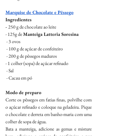
Marquise de Chocolate e Pêssego
Ingredientes
- 
250 g de chocolate ao leite
- 125g de 
Manteiga Latteria Soresina
 - 3 ovos
 - 100 g de açúcar de confeiteiro
 - 200 g de pêssegos maduros
- 1 colher (sopa) de açúcar refinado
 - Sal
 - Cacau em pó
Modo de preparo
Corte os pêssegos em fatias finas, polvilhe com 
o açúcar refinado e coloque na geladeira. Pique 
o chocolate e derreta em banho-maria com uma 
colher de sopa de água.
Bata a manteiga, adicione as gemas e misture 