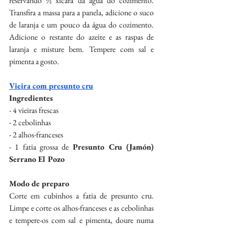
⁠reservando ½ xícara da água do cozimento. 
Transfira a ⁠massa para a panela, adicione o suco 
de laranja e um ⁠pouco da água do cozimento. 
Adicione o restante ⁠do azeite e as raspas de 
laranja e misture bem. ⁠Tempere com sal e 
pimenta a gosto.
Vieira com presunto cru
Ingredientes
- 4 vieiras frescas
- 2 cebolinhas
- 2 alhos-franceses
- 1 fatia grossa de
 Presunto Cru (Jamón) 
Serrano El Pozo
Modo de preparo
Corte em cubinhos a fatia de presunto cru. 
Limpe e corte os alhos-franceses e as cebolinhas 
e tempere-os com sal e pimenta, doure numa 