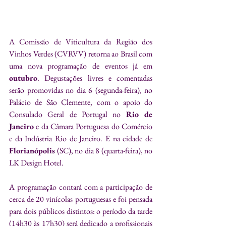
A Comissão de Viticultura da Região dos 
Vinhos Verdes (CVRVV) retorna ao Brasil com 
uma nova programação de eventos já em 
outubro
. Degustações livres e comentadas 
serão promovidas no dia 6 (segunda-feira), no 
Palácio de São Clemente, com o apoio do 
Consulado Geral de Portugal no 
Rio de 
Janeiro
 e da Câmara Portuguesa do Comércio 
e da Indústria Rio de Janeiro. E na cidade de 
Florianópolis
 (SC), no dia 8 (quarta-feira), no 
LK Design Hotel.
A programação contará com a participação de 
cerca de 20 vinícolas portuguesas e foi pensada 
para dois públicos distintos: o período da tarde 
(14h30 às 17h30) será dedicado a profissionais 