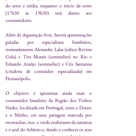
do setor e mídia, enquanto o início da noite 
(17h30 às 19h30) será aberto aos 
consumidores.
Além da degustação livre, haverá apresentações 
guiadas por especialistas brasileiros, 
nomeadamente Alexandre Lalas (editor Revista 
Gula) e Tita Morais (sommelier) no Rio e 
Eduardo Araújo (sommelier) e Cris Santanna 
(criadora de conteúdos especializada) em 
Florianópolis.
O objetivo é aproximar ainda mais o 
consumidor brasileiro da Região dos Vinhos 
Verdes, localizada em Porttugal, entre o Douro 
e o Minho, em uma paisagem marcada por 
montanhas, rios, o verde exuberante da natureza 
e o azul do Atlântico, dando a conhecer os seus 