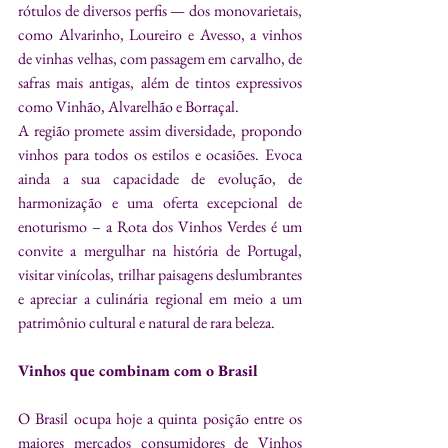
rótulos de diversos perfis — dos monovarietais, 
como Alvarinho, Loureiro e Avesso, a vinhos 
de vinhas velhas, com passagem em carvalho, de 
safras mais antigas, além de tintos expressivos 
como Vinhão, Alvarelhão e Borraçal.
A região promete assim diversidade, propondo 
vinhos para todos os estilos e ocasiões. Evoca 
ainda a sua capacidade de evolução, de 
harmonização e uma oferta excepcional de 
enoturismo – a Rota dos Vinhos Verdes é um 
convite a mergulhar na história de Portugal, 
visitar vinícolas, trilhar paisagens deslumbrantes 
e apreciar a culinária regional em meio a um 
patrimônio cultural e natural de rara beleza.
Vinhos que combinam com o Brasil
O Brasil ocupa hoje a quinta posição entre os 
maiores mercados consumidores de Vinhos 