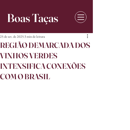
Boas Taças
25 de set. de 2025
3 min de leitura
REGIÃO DEMARCADA DOS
VINHOS VERDES
INTENSIFICA CONEXÕES
COM O BRASIL