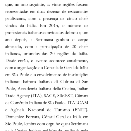
que, no ano seguinte, as vinte regiões fossem 
representadas em duas dezenas de restaurantes 
paulistanos, com a presença de cinco chefs 
vindos da Itália. Em 2014, o número de 
profissionais italianos convidados dobrou e, um 
ano depois, a Settimana ganhou o corpo 
almejado, com a participação de 20 chefs 
italianos, oriundos das 20 regiões da Itália. 
Desde então, o evento acontece anualmente, 
com a organização do Consulado Geral da Itália 
em São Paulo e o envolvimento de instituições 
italianas: Istituto Italiano di Cultura di San 
Paolo, Accademia Italiana della Cucina, Italian 
Trade Agency (ITA), SACE, SIMEST, Câmara 
de Comércio Italiana de São Paulo - ITALCAM 
e Agência Nacional de Turismo (ENIT). 
Domenico Fornara, Cônsul Geral da Itália em 
São Paulo, lembra com orgulho que a Settimana 
della Cucina Italiana nel Mondo, realizada pelo 