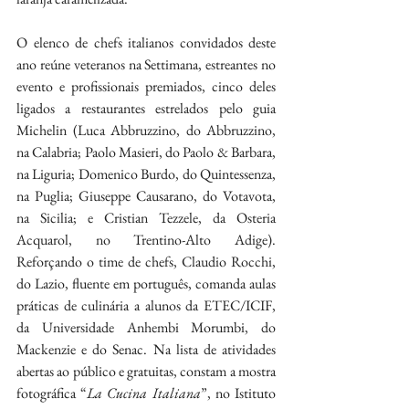
O elenco de chefs italianos convidados deste 
ano reúne veteranos na Settimana, estreantes no 
evento e profissionais premiados, cinco deles 
ligados a restaurantes estrelados pelo guia 
Michelin (Luca Abbruzzino, do Abbruzzino, 
na Calabria; Paolo Masieri, do Paolo & Barbara, 
na Liguria; Domenico Burdo, do Quintessenza, 
na Puglia; Giuseppe Causarano, do Votavota, 
na Sicilia; e Cristian Tezzele, da Osteria 
Acquarol, no Trentino-Alto Adige). 
Reforçando o time de chefs, Claudio Rocchi, 
do Lazio, fluente em português, comanda aulas 
práticas de culinária a alunos da ETEC/ICIF, 
da Universidade Anhembi Morumbi, do 
Mackenzie e do Senac. Na lista de atividades 
abertas ao público e gratuitas, constam a mostra 
fotográfica “
La Cucina Italiana
”, no Istituto 