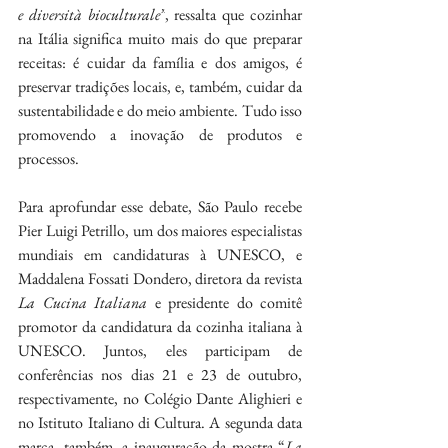
e diversità bioculturale”
, ressalta que cozinhar 
na Itália significa muito mais do que preparar 
receitas: é cuidar da família e dos amigos, é 
preservar tradições locais, e, também, cuidar da 
sustentabilidade e do meio ambiente. Tudo isso 
promovendo a inovação de produtos e 
processos.
Para aprofundar esse debate, São Paulo recebe 
Pier Luigi Petrillo, um dos maiores especialistas 
mundiais em candidaturas à UNESCO, e 
Maddalena Fossati Dondero, diretora da revista 
La Cucina Italiana
 e presidente do comitê 
promotor da candidatura da cozinha italiana à 
UNESCO. Juntos, eles participam de 
conferências nos dias 21 e 23 de outubro, 
respectivamente, no Colégio Dante Alighieri e 
no Istituto Italiano di Cultura. A segunda data 
marca, também, a inauguração da mostra “
La 