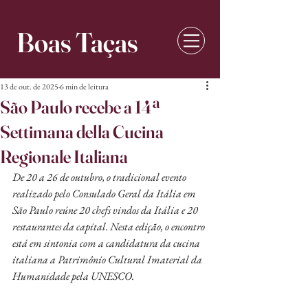
Boas Taças
13 de out. de 2025
6 min de leitura
São Paulo recebe a 14ª
Settimana della Cucina
Regionale Italiana
De 20 a 26 de outubro, o tradicional evento 
realizado pelo Consulado Geral da Itália em 
São Paulo reúne 20 chefs vindos da Itália e 20 
restaurantes da capital. Nesta edição, o encontro 
está em sintonia com a candidatura da cucina 
italiana a Patrimônio Cultural Imaterial da 
Humanidade pela UNESCO.