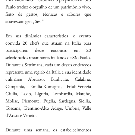
Paulo traduz o orgulho de um patrimônio vivo, 
feito de gestos, técnicas e sabores que 
atravessam gerações.”
Em sua dinâmica característica, o evento 
convida 20 chefs que atuam na Itália para 
participarem desse encontro em 20 
selecionados restaurantes italianos de São Paulo. 
Durante a Settimana, cada um desses endereços 
representa uma região da Itália e sua identidade 
culinária: Abruzzo, Basilicata, Calabria, 
Campania, Emilia-Romagna, Friuli-Venezia 
Giulia, Lazio, Liguria, Lombardia, Marche, 
Molise, Piemonte, Puglia, Sardegna, Sicilia, 
Toscana, Trentino-Alto Adige, Umbria, Valle 
d'Aosta e Veneto.
Durante uma semana, os estabelecimentos 