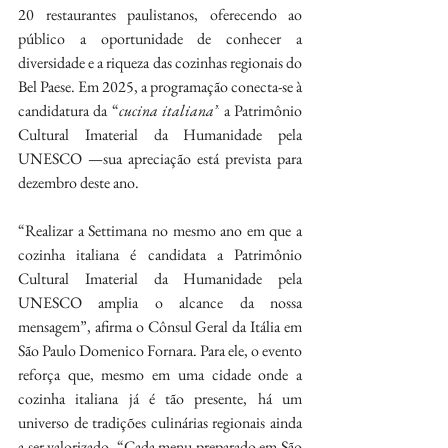
20 restaurantes paulistanos, oferecendo ao 
público a oportunidade de conhecer a 
diversidade e a riqueza das cozinhas regionais do 
Bel Paese. Em 2025, a programação conecta-se à 
candidatura da “
cucina italiana”
 a Patrimônio 
Cultural Imaterial da Humanidade pela 
UNESCO —sua apreciação está prevista para 
dezembro deste ano.
“Realizar a Settimana no mesmo ano em que a 
cozinha italiana é candidata a Patrimônio 
Cultural Imaterial da Humanidade pela 
UNESCO amplia o alcance da nossa 
mensagem”, afirma o Cônsul Geral da Itália em 
São Paulo Domenico Fornara. Para ele, o evento 
reforça que, mesmo em uma cidade onde a 
cozinha italiana já é tão presente, há um 
universo de tradições culinárias regionais ainda 
a ser valorizado. “Cada menu preparado em São 