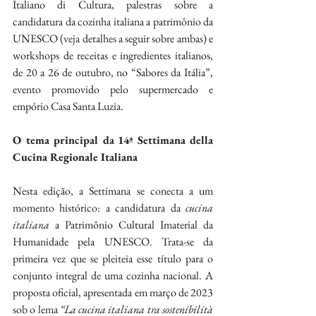
Italiano di Cultura, palestras sobre a 
candidatura da cozinha italiana a patrimônio da 
UNESCO (veja detalhes a seguir sobre ambas) e 
workshops de receitas e ingredientes italianos, 
de 20 a 26 de outubro, no “Sabores da Itália”, 
evento promovido pelo supermercado e 
empório Casa Santa Luzia.
O tema principal da 14ª Settimana della 
Cucina Regionale Italiana
Nesta edição, a Settimana se conecta a um 
momento histórico: a candidatura da 
cucina 
italiana
 a Patrimônio Cultural Imaterial da 
Humanidade pela UNESCO. Trata-se da 
primeira vez que se pleiteia esse título para o 
conjunto integral de uma cozinha nacional. A 
proposta oficial, apresentada em março de 2023 
sob o lema 
“La cucina italiana tra sostenibilità 