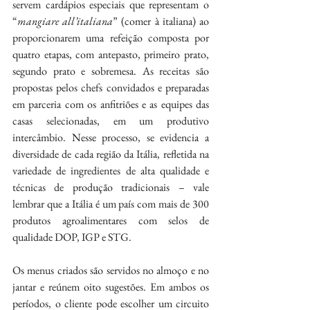
servem cardápios especiais que representam o 
“
mangiare all’italiana
” (comer à italiana) ao 
proporcionarem uma refeição composta por 
quatro etapas, com antepasto, primeiro prato, 
segundo prato e sobremesa. As receitas são 
propostas pelos chefs convidados e preparadas 
em parceria com os anfitriões e as equipes das 
casas selecionadas, em um produtivo 
intercâmbio. Nesse processo, se evidencia a 
diversidade de cada região da Itália, refletida na 
variedade de ingredientes de alta qualidade e 
técnicas de produção tradicionais – vale 
lembrar que a Itália é um país com mais de 300 
produtos agroalimentares com selos de 
qualidade DOP, IGP e STG.
Os menus criados são servidos no almoço e no 
jantar e reúnem oito sugestões. Em ambos os 
períodos, o cliente pode escolher um circuito 