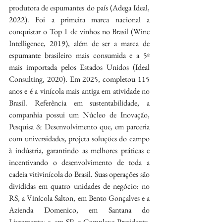
produtora de espumantes do país (Adega Ideal, 
2022). Foi a primeira marca nacional a 
conquistar o Top 1 de vinhos no Brasil (Wine 
Intelligence, 2019), além de ser a marca de 
espumante brasileiro mais consumida e a 5º 
mais importada pelos Estados Unidos (Ideal 
Consulting, 2020). Em 2025, completou 115 
anos e é a vinícola mais antiga em atividade no 
Brasil. Referência em sustentabilidade, a 
companhia possui um Núcleo de Inovação, 
Pesquisa & Desenvolvimento que, em parceria 
com universidades, projeta soluções do campo 
à indústria, garantindo as melhores práticas e 
incentivando o desenvolvimento de toda a 
cadeia vitivinícola do Brasil. Suas operações são 
divididas em quatro unidades de negócio: no 
RS, a Vinícola Salton, em Bento Gonçalves e a 
Azienda Domenico, em Santana do 
Livramento; e, em SP, o Complexo Presidente, 