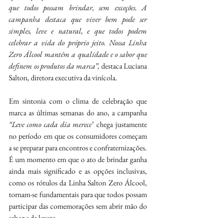
que todos possam brindar, sem exceções. A 
campanha destaca que viver bem pode ser 
simples, leve e natural, e que todos podem 
celebrar a vida do próprio jeito. Nossa Linha 
Zero Álcool mantém a qualidade e o sabor que 
definem os produtos da marca”, 
destaca Luciana 
Salton, diretora executiva da vinícola.
Em sintonia com o clima de celebração que 
marca as últimas semanas do ano, a campanha 
“Leve como cada dia merece”
 chega justamente 
no período em que os consumidores começam 
a se preparar para encontros e confraternizações. 
É um momento em que o ato de brindar ganha 
ainda mais significado e as opções inclusivas, 
como os rótulos da Linha Salton Zero Álcool, 
tornam-se fundamentais para que todos possam 
participar das comemorações sem abrir mão do 
sabor e da leveza.