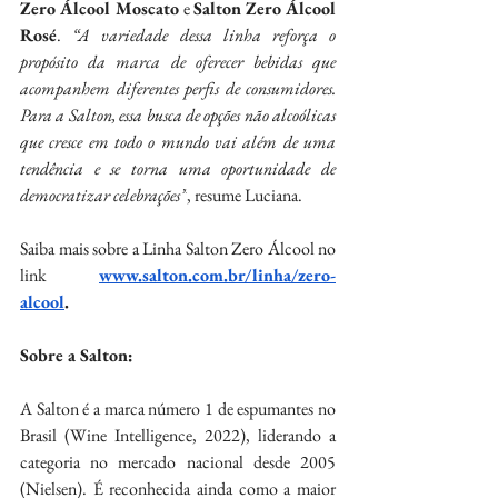
Zero Álcool Moscato
 e 
Salton Zero Álcool 
Rosé
. 
“A variedade dessa linha reforça o 
propósito da marca de oferecer bebidas que 
acompanhem diferentes perfis de consumidores. 
Para a Salton, essa busca de opções não alcoólicas 
que cresce em todo o mundo vai além de uma 
tendência e se torna uma oportunidade de 
democratizar celebrações”
, resume Luciana.
Saiba mais sobre a Linha Salton Zero Álcool no 
link 
www.salton.com.br/linha/zero-
alcool
. 
Sobre a Salton:
A Salton é a marca número 1 de espumantes no 
Brasil (Wine Intelligence, 2022), liderando a 
categoria no mercado nacional desde 2005 
(Nielsen). É reconhecida ainda como a maior 