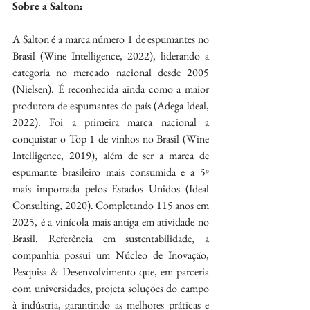
Sobre a Salton:
A Salton é a marca número 1 de espumantes no 
Brasil (Wine Intelligence, 2022), liderando a 
categoria no mercado nacional desde 2005 
(Nielsen). É reconhecida ainda como a maior 
produtora de espumantes do país (Adega Ideal, 
2022). Foi a primeira marca nacional a 
conquistar o Top 1 de vinhos no Brasil (Wine 
Intelligence, 2019), além de ser a marca de 
espumante brasileiro mais consumida e a 5º 
mais importada pelos Estados Unidos (Ideal 
Consulting, 2020). Completando 115 anos em 
2025, é a vinícola mais antiga em atividade no 
Brasil. Referência em sustentabilidade, a 
companhia possui um Núcleo de Inovação, 
Pesquisa & Desenvolvimento que, em parceria 
com universidades, projeta soluções do campo 
à indústria, garantindo as melhores práticas e 