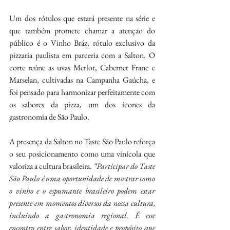
Um dos rótulos que estará presente na série e 
que também promete chamar a atenção do 
público é o Vinho Bráz, rótulo exclusivo da 
pizzaria paulista em parceria com a Salton. O 
corte reúne as uvas Merlot, Cabernet Franc e 
Marselan, cultivadas na Campanha Gaúcha, e 
foi pensado para harmonizar perfeitamente com 
os sabores da pizza, um dos ícones da 
gastronomia de São Paulo. 
A presença da Salton no Taste São Paulo reforça 
o seu posicionamento como uma vinícola que 
valoriza a cultura brasileira. 
“Participar do Taste 
São Paulo é uma oportunidade de mostrar como 
o vinho e o espumante brasileiro podem estar 
presente em momentos diversos da nossa cultura, 
incluindo a gastronomia regional. É esse 
encontro entre sabor, identidade e propósito que 