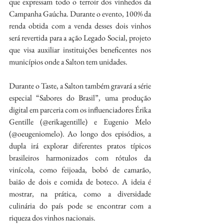
que expressam todo o terroir dos vinhedos da 
Campanha Gaúcha. Durante o evento, 100% da 
renda obtida com a venda desses dois vinhos 
será revertida para a ação Legado Social, projeto 
que visa auxiliar instituições beneficentes nos 
municípios onde a Salton tem unidades.
Durante o Taste, a Salton também gravará a série 
especial “Sabores do Brasil”, uma produção 
digital em parceria com os influenciadores Érika 
Gentille (@erikagentille) e Eugenio Melo 
(@oeugeniomelo). Ao longo dos episódios, a 
dupla irá explorar diferentes pratos típicos 
brasileiros harmonizados com rótulos da 
vinícola, como feijoada, bobó de camarão, 
baião de dois e comida de boteco. A ideia é 
mostrar, na prática, como a diversidade 
culinária do país pode se encontrar com a 
riqueza dos vinhos nacionais.