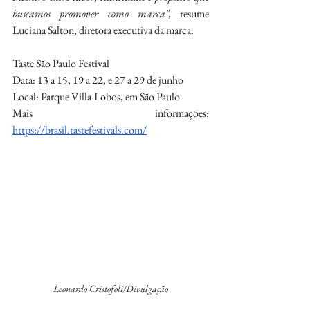
buscamos promover como marca”,
 resume 
Luciana Salton, diretora executiva da marca.
Taste São Paulo Festival
Data: 13 a 15, 19 a 22, e 27 a 29 de junho
Local: Parque Villa-Lobos, em São Paulo
Mais informações: 
https://brasil.tastefestivals.com/
Leonardo Cristofoli/Divulgação