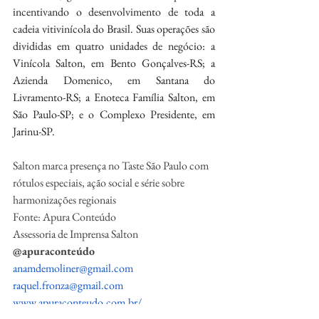
incentivando o desenvolvimento de toda a 
cadeia vitivinícola do Brasil. Suas operações são 
divididas em quatro unidades de negócio: a 
Vinícola Salton, em Bento Gonçalves-RS; a 
Azienda Domenico, em Santana do 
Livramento-RS; a Enoteca Família Salton, em 
São Paulo-SP; e o Complexo Presidente, em 
Jarinu-SP.
Salton marca presença no Taste São Paulo com 
rótulos especiais, ação social e série sobre 
harmonizações regionais
Fonte: Apura Conteúdo
Assessoria de Imprensa Salton
@apuraconteúdo
anamdemoliner@gmail.com
raquel.fronza@gmail.com
www.apuraconteudo.com.br/