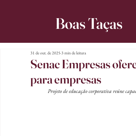
Boas Taças
31 de out. de 2025
3 min de leitura
Senac Empresas ofere
para empresas
Projeto de educação corporativa reúne capac