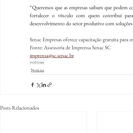
“Queremos que as empresas saibam que podem cont
fortalecer o vínculo com quem contribui pa
desenvolvimento do setor produtivo com soluções de
Senac Empresas oferece capacitação gratuita para 
Fonte: Assessoria de Imprensa Senac SC
imprensa@sc.senac.br
notícias
Notícias
Posts Relacionados