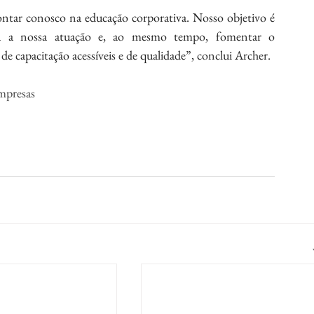
ar conosco na educação corporativa. Nosso objetivo é 
ra a nossa atuação e, ao mesmo tempo, fomentar o 
 capacitação acessíveis e de qualidade”, conclui Archer.
empresas