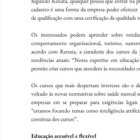
Segundo Renata, qualquer pessoa que entrar na pla
cadastro é uma forma da empresa poder oferecer 
de qualificação com uma certificação de qualidade 
Os interessados podem aprender sobre vendas, 
comportamento organizacional, turismo, sustenta
acordo com Renata, a curadoria dos cursos da 
tendências atuais: “Nossa expertise em educação
permite criar cursos que atendem às necessidades e
Os cursos que mais despertam interesse são o de 
voltado às novas normativas sobre saúde mental no 
empresas em se preparar para exigências legais 
“estamos focando temas como inteligência artifici
contínua dos cursos”.
Educação acessível e flexível