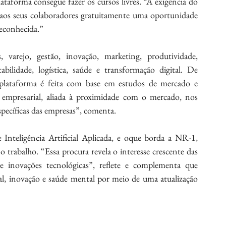
taforma consegue fazer os cursos livres. “A exigência do 
aos seus colaboradores gratuitamente uma oportunidade 
reconhecida.”
varejo, gestão, inovação, marketing, produtividade, 
bilidade, logística, saúde e transformação digital. De 
plataforma é feita com base em estudos de mercado e 
 empresarial, aliada à proximidade com o mercado, nos 
specíficas das empresas”, comenta.
Inteligência Artificial Aplicada, e oque borda a NR-1, 
trabalho. “Essa procura revela o interesse crescente das 
e inovações tecnológicas”, reflete e complementa que 
al, inovação e saúde mental por meio de uma atualização 