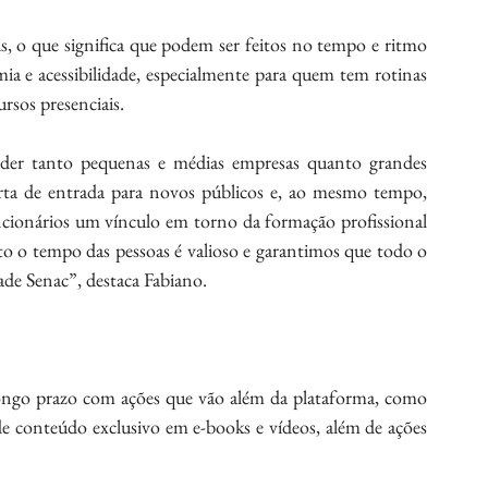
, o que significa que podem ser feitos no tempo e ritmo 
a e acessibilidade, especialmente para quem tem rotinas 
rsos presenciais.
nder tanto pequenas e médias empresas quanto grandes 
orta de entrada para novos públicos e, ao mesmo tempo, 
cionários um vínculo em torno da formação profissional 
 o tempo das pessoas é valioso e garantimos que todo o 
ade Senac”, destaca Fabiano.
ongo prazo com ações que vão além da plataforma, como 
de conteúdo exclusivo em e-books e vídeos, além de ações 