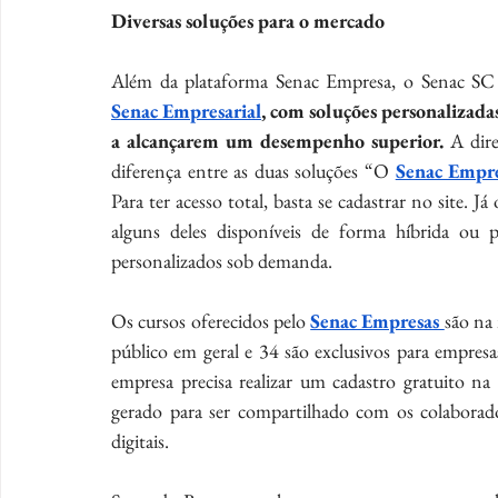
Diversas soluções para o mercado
Senac Empresarial
, com soluções personalizadas
a alcançarem um desempenho superior. 
A dir
diferença entre as duas soluções “O 
Senac Empre
Para ter acesso total, basta se cadastrar no site. Já 
alguns deles disponíveis de forma híbrida ou pr
personalizados sob demanda.
Os cursos oferecidos pelo 
Senac Empresas 
são na 
público em geral e 34 são exclusivos para empresas
empresa precisa realizar um cadastro gratuito na 
gerado para ser compartilhado com os colaborado
digitais.