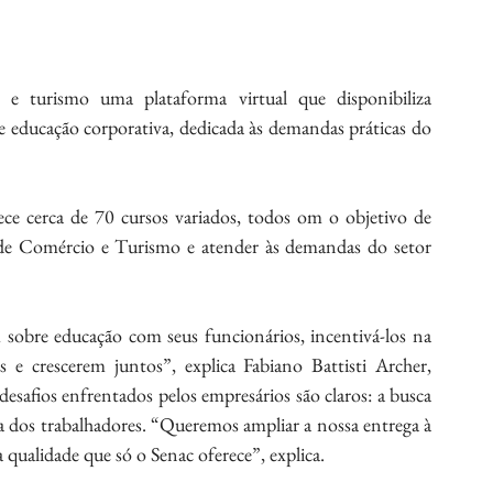
e turismo uma plataforma virtual que disponibiliza 
de educação corporativa, dedicada às demandas práticas do 
ece cerca de 70 cursos variados, todos om o objetivo de 
s de Comércio e Turismo e atender às demandas do setor 
 sobre educação com seus funcionários, incentivá-los na 
 e crescerem juntos”, explica Fabiano Battisti Archer, 
desafios enfrentados pelos empresários são claros: a busca 
a dos trabalhadores. “Queremos ampliar a nossa entrega à 
a qualidade que só o Senac oferece”, explica.