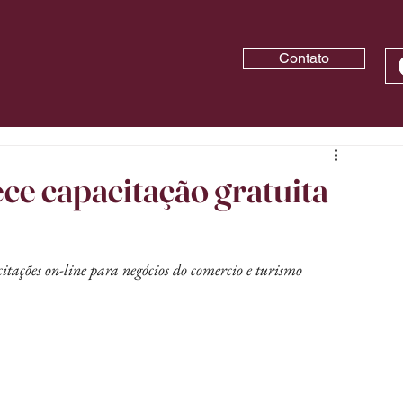
Contato
ce capacitação gratuita
itações on-line para negócios do comercio e turismo