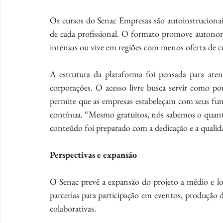
Os cursos do Senac Empresas são autoinstrucionais
de cada profissional. O formato promove autonomi
intensas ou vive em regiões com menos oferta de cu
A estrutura da plataforma foi pensada para ate
corporações. O acesso livre busca servir como p
permite que as empresas estabeleçam com seus fun
contínua. “Mesmo gratuitos, nós sabemos o quanto
conteúdo foi preparado com a dedicação e a qualid
Perspectivas e expansão
O Senac prevê a expansão do projeto a médio e l
parcerias para participação em eventos, produção 
colaborativas.