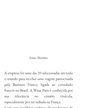
Jonas Martins
A empresa foi uma das 20 selecionadas em todo 
o mundo para receber uma viagem patrocinada 
pela Business France, ligada ao consulado 
francês no Brasil. A Wine Paris é conhecida por 
sua relevância no cenário vinícola, 
especialmente por ser sediada na França.  
Com sete pavilhões repletos de produtores de 