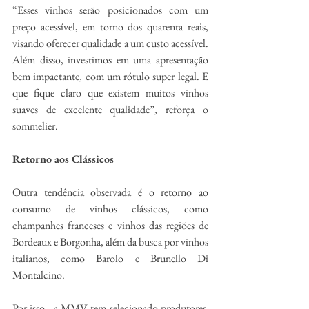
“Esses vinhos serão posicionados com um 
preço acessível, em torno dos quarenta reais, 
visando oferecer qualidade a um custo acessível. 
Além disso, investimos em uma apresentação 
bem impactante, com um rótulo super legal. E 
que fique claro que existem muitos vinhos 
suaves de excelente qualidade”, reforça o 
sommelier.
Retorno aos Clássicos
Outra tendência observada é o retorno ao 
consumo de vinhos clássicos, como 
champanhes franceses e vinhos das regiões de 
Bordeaux e Borgonha, além da busca por vinhos 
italianos, como Barolo e Brunello Di 
Montalcino.
Por isso,  a MMV tem selecionado produtores  