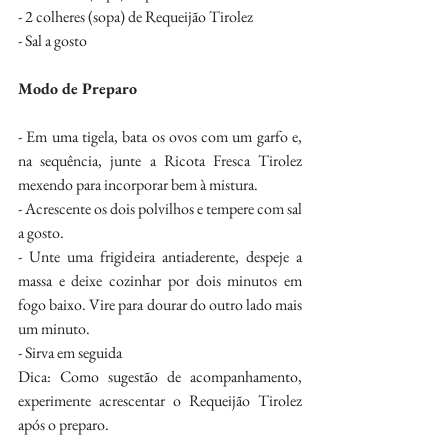
- 2 colheres (sopa) de Requeijão Tirolez
- Sal a gosto
Modo de Preparo
- Em uma tigela, bata os ovos com um garfo e, 
na sequência, junte a Ricota Fresca Tirolez 
mexendo para incorporar bem à mistura.
- Acrescente os dois polvilhos e tempere com sal 
a gosto.
- Unte uma frigideira antiaderente, despeje a 
massa e deixe cozinhar por dois minutos em 
fogo baixo. Vire para dourar do outro lado mais 
um minuto.
- Sirva em seguida
Dica: Como sugestão de acompanhamento, 
experimente acrescentar o Requeijão Tirolez 
após o preparo.