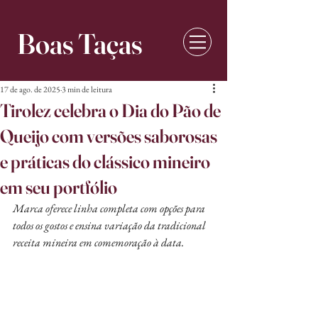
Boas Taças
17 de ago. de 2025
3 min de leitura
Tirolez celebra o Dia do Pão de
Queijo com versões saborosas
e práticas do clássico mineiro
em seu portfólio
Marca oferece linha completa com opções para 
todos os gostos e ensina variação da tradicional 
receita mineira em comemoração à data.