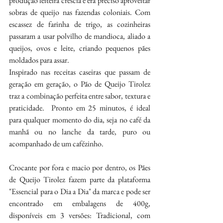
produção leiteira crescia e era preciso aproveitar 
sobras de queijo nas fazendas coloniais. Com 
escassez de farinha de trigo, as cozinheiras 
passaram a usar polvilho de mandioca, aliado a 
queijos, ovos e leite, criando pequenos pães 
moldados para assar.
Inspirado nas receitas caseiras que passam de 
geração em geração, o Pão de Queijo Tirolez 
traz a combinação perfeita entre sabor, textura e 
praticidade.  Pronto em 25 minutos, é ideal 
para qualquer momento do dia, seja no café da 
manhã ou no lanche da tarde, puro ou 
acompanhado de um cafézinho.
Crocante por fora e macio por dentro, os Pães 
de Queijo Tirolez fazem parte da plataforma 
"Essencial para o Dia a Dia" da marca e pode ser 
encontrado em embalagens de 400g, 
disponíveis em 3 versões: Tradicional, com 