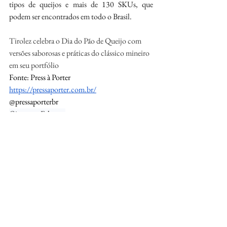
tipos de queijos e mais de 130 SKUs, que 
podem ser encontrados em todo o Brasil.
Tirolez celebra o Dia do Pão de Queijo com 
versões saborosas e práticas do clássico mineiro 
em seu portfólio
Fonte: Press à Porter
https://pressaporter.com.br/
@pressaporterbr
Giovanna Felzener
giovanna.felzener@pressaporter.com.br
Gastronomia
Gastronomia