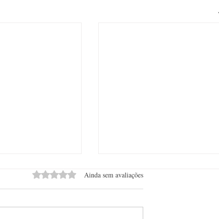
Avaliado com 0 de 5 estrelas.
Ainda sem avaliações