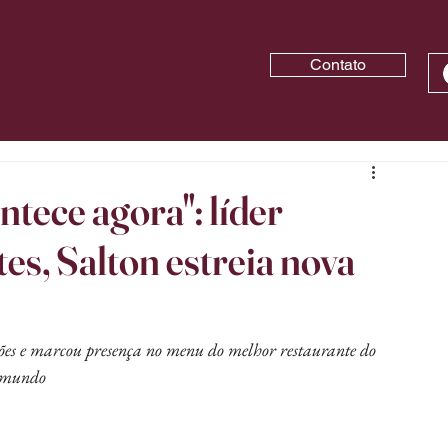
Contato
ntece agora": líder
s, Salton estreia nova
es e marcou presença no menu do melhor restaurante do 
mundo