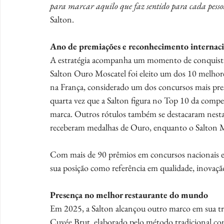
para marcar aquilo que faz sentido para cada pess
Salton.
Ano de premiações e reconhecimento internac
A estratégia acompanha um momento de conquistas 
Salton Ouro Moscatel foi eleito um dos 10 melho
na França, considerado um dos concursos mais pres
quarta vez que a Salton figura no Top 10 da compet
marca. Outros rótulos também se destacaram nesta
receberam medalhas de Ouro, enquanto o Salton M
Com mais de 90 prêmios em concursos nacionais e 
sua posição como referência em qualidade, inovaçã
Presença no melhor restaurante do mundo
Em 2025, a Salton alcançou outro marco em sua tr
Cuvée Brut, elaborado pelo método tradicional c