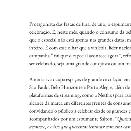
Protagonista das festas de final de ano, o espum
celebração. E, neste mês, quando o consumo da bebi
que o especial não está apenas nas grandes datas
inteiro. É com esse olhar que a vinícola, líder naci
campanha “Vai que o especial acontece agora”, re
ser celebrado, seja uma grande conquista ou um m
A iniciativa ocupa espaços de grande circulação em
São Paulo, Belo Horizonte e Porto Alegre, além d
plataformas de streaming, como a Netflix (para ass
alcance da marca em diferentes frentes de consumo 
convidando o público a celebrar desde os grandes 
acompanhados por um espumante Salton. “
Quando 
acontece, e é isso que queremos lembrar com esta c