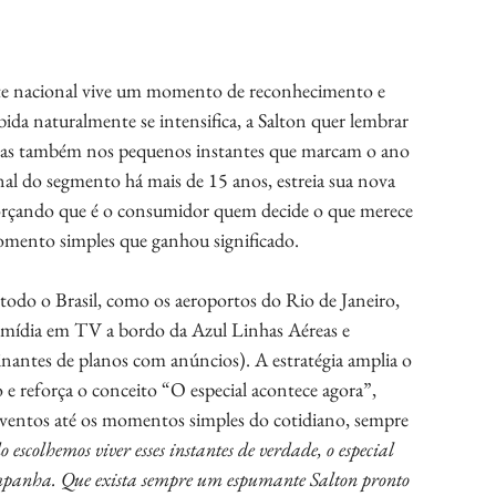
ante nacional vive um momento de reconhecimento e 
da naturalmente se intensifica, a Salton quer lembrar 
, mas também nos pequenos instantes que marcam o ano 
onal do segmento há mais de 15 anos, estreia sua nova 
forçando que é o consumidor quem decide o que merece 
omento simples que ganhou significado.
 todo o Brasil, como os aeroportos do Rio de Janeiro, 
e mídia em TV a bordo da Azul Linhas Aéreas e 
inantes de planos com anúncios). A estratégia amplia o 
e reforça o conceito “O especial acontece agora”, 
eventos até os momentos simples do cotidiano, sempre 
escolhemos viver esses instantes de verdade, o especial 
ampanha. Que exista sempre um espumante Salton pronto 