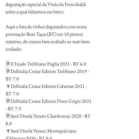
degustação especial da Vinícola Frescobaldi 
sobre a qual falaremos em breve.
Aqui a lista de vinhos degustados com nossa 
pontuação Boas Taças (BT) em 10 pontos 
máximo, do menos bem avaliado ao mais bem 
avaliado:
🥂Il Feudo Trebbiano Puglia 2021 - BT 6.0
🥂Dellitalia Cruise Edition Trebbiano 2019 - 
BT 7.0
🍷Dellitalia Cruise Edition Cabernet 2021 - 
BT 7.0
🥂Dellitalia Cruise Edition Pinot Grigio 2021 
- BT 7.5
🥂Sant’Orsola Veneto Chardonnay 2020 - BT 
8.0
🍷Sant’Orsola Veneto Montepulciano 
d’Abruzzo 2020 - BT 8.0