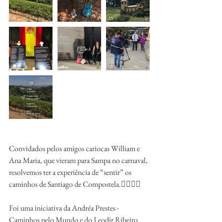
Convidados pelos amigos cariocas William e 
Ana Maria, que vieram para Sampa no carnaval, 
resolvemos ter a experiência de “sentir” os 
caminhos de Santiago de Compostela.🚶‍♂️🚶‍♀️
Foi uma iniciativa da Andréa Prestes - 
Caminhos pelo Mundo e do Leodir Ribeiro 