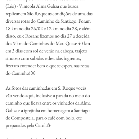
(Léo) - Vinícola Alma Galiza que busca 
replicar em São Roque as condições de uma das 
diversas rotas do Caminho de Santiago. Foram 
18 km no dia 26/02 e 12 km no dia 28, e além 
disso, eu e Rosane fizemos no dia 27 a descida 
dos 9 km do Caminhos do Mar. Quase 40 km 
em 3 dias com sol de verão na cabeça, trajeto 
sinuoso com subidas e descidas íngremes, 
fizeram entender bem o que se espera nas rotas 
do Caminho!😮
As fotos das caminhadas em S. Roque vocês 
vão vendo aqui, inclusive a parada no meio do 
caminho que ficava entre os vinhedos da Alma 
Galiza e a igrejinha em homenagem a Santiago 
de Compostela, para o café com bolo, etc 
preparados pela Carol.☕️