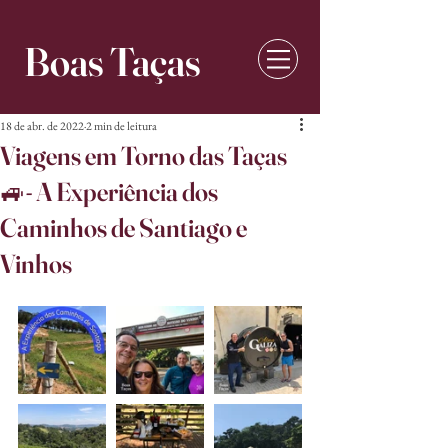
Boas Taças
18 de abr. de 2022
2 min de leitura
Viagens em Torno das Taças
🚙- A Experiência dos
Caminhos de Santiago e
Vinhos