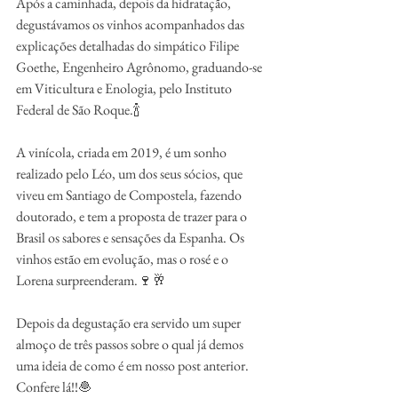
Após a caminhada, depois da hidratação, 
degustávamos os vinhos acompanhados das 
explicações detalhadas do simpático Filipe 
Goethe, Engenheiro Agrônomo, graduando-se 
em Viticultura e Enologia, pelo Instituto 
Federal de São Roque.🍾
A vinícola, criada em 2019, é um sonho 
realizado pelo Léo, um dos seus sócios, que 
viveu em Santiago de Compostela, fazendo 
doutorado, e tem a proposta de trazer para o 
Brasil os sabores e sensações da Espanha. Os 
vinhos estão em evolução, mas o rosé e o 
Lorena surpreenderam.🍷🥂
Depois da degustação era servido um super 
almoço de três passos sobre o qual já demos 
uma ideia de como é em nosso post anterior. 
Confere lá!!🧆