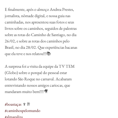
E finalmente, após o almoço Andrea Prestes, 
jornalista, nômade digital, e nossa guia nas 
caminhadas, nos apresentou suas fotos e seus 
livros sobre os caminhos, seguidos de palestras 
sobre as rotas do Caminho de Santiago, no dia 
26/02, e sobre as rotas dos caminhos pelo 
Brasil, no dia 28/02. Que experiências bacanas 
que ela teve e nos relatou!!!📚
A surpresa foi a visita da equipe da TV TEM 
(Globo) sobre o porquê do pessoal estar 
lotando São Roque no carnaval. Acabaram 
entrevistando nossos amigos cariocas, que 
mandaram muito bem!!!!🎥
#boastaças
 🍷🥂
#caminhospelomundo
#almagaliza