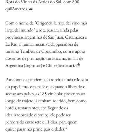
Rota do Vinho da África do Sul, com 800 
quilômetros. 🚙 
Com o nome de "Orígenes: la ruta del vino más 
larga del mundo" a rota passará ainda pelas 
províncias argentinas de San Juan, Catamarca e 
La Rioja, numa iniciativa da operadora de 
turismo Tembeta de Coquimbo, com o apoio 
dos entes de promoção turística nacionais de 
Argentina (Inprotur) e Chile (Sernatur). 🍇
Por conta da pandemia, o roteiro ainda não saiu 
do papel, mas espera-se que quando liberado o 
acesso aos países, as 185 vinícolas presentes ao 
longo do trajeto já tenham aderido, bem como 
hotéis, restaurantes, etc. Segundo os 
idealizadores do circuito, ele pode ser 
percorrido entre sete e 11 dias, para quem 
quiser parar nas principais cidades.🍾