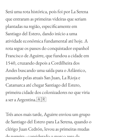
Será uma rota histórica, pois foi por La Serena 
que entraram as primeiras videiras que seriam 
plantadas na região, especificamente em 
Santiago del Estero, dando início a uma 
atividade econômica fundamental até hoje. A 
rota segue os passos do conquistador espanhol 
Francisco de Aguirre, que fundou a cidade em 
1540, cruzando depois a Cordilheira dos 
Andes buscando uma saída para o Atlântico, 
passando pelas atuais San Juan, La Rioja e 
Catamarca até chegar Santiago del Estero, 
primeira cidade dos colonizadores no que viria 
a ser a Argentina.🇦🇷
Três anos mais tarde, Aguirre enviou um grupo 
de Santiago del Estero para La Serena, quando o 
clérigo Juan Cedrón, levou as primeiras mudas 
de parreira - considerado o marco zero da 