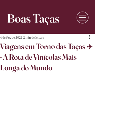
Boas Taças
4 de fev. de 2021
2 min de leitura
Viagens em Torno das Taças ✈️
- A Rota de Vinícolas Mais
Longa do Mundo