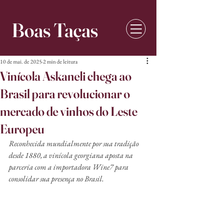
Boas Taças
10 de mai. de 2025
2 min de leitura
Vinícola Askaneli chega ao
Brasil para revolucionar o
mercado de vinhos do Leste
Europeu
Reconhecida mundialmente por sua tradição 
desde 1880, a vinícola georgiana aposta na 
parceria com a importadora Wine7 para 
consolidar sua presença no Brasil.