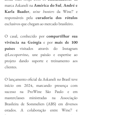
marca
Askaneli na
 América do Sul
, 
André e 
Karla Baader
, 
wine hunters
 da Wine7 e 
responsáveis pela 
curadoria dos rótulos
exclusivos que chegam ao mercado brasileiro.
O casal, conhecido por 
compartilhar sua 
vivência na Geórgia
 e por 
mais de 100 
países
 visitados através do Instagram 
@Locoporvino, une paixão e expertise ao 
projeto dando suporte e treinamento aos 
clientes.
O lançamento oficial da Askaneli no Brasil teve 
início em 2024, marcando presença com 
sucesso na ProWine São Paulo e em 
masterclasses ministradas na Associação 
Brasileira de Sommeliers (ABS) em diversos 
estados. A colaboração entre Wine7 e 