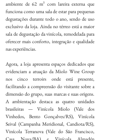
ambiente de 62 m² com lareira externa que 
funciona como uma sala de estar para pequenas 
degustações durante todo o ano, sendo de uso 
exclusivo da loja. Ainda no térreo está a maior 
sala de degustação da vinícola, remodelada para 
oferecer mais conforto, integração e qualidade 
nas experiências.
Agora, a loja apresenta espaços dedicados que 
evidenciam a atuação da Miolo Wine Group 
nos cinco terroirs onde está presente, 
facilitando a compreensão do visitante sobre a 
dimensão do grupo, suas marcas e suas origens. 
A ambientação destaca as quatro unidades 
brasileiras — Vinícola Miolo (Vale dos 
Vinhedos, Bento Gonçalves/RS), Vinícola 
Seival (Campanha Meridional, Candiota/RS), 
Vinícola Terranova (Vale do São Francisco, 
Casa Nova/BA) e Vinícola Almadén 