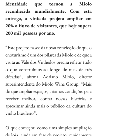
identidade que tornou a Miolo 
reconhecida mundialmente. Com esta 
entrega, a vinícola projeta ampliar em 
20% o fluxo de visitantes, que hoje supera 
200 mil pessoas por ano.
“Este projeto nasce da nossa convicção de que o 
enoturismo é um dos pilares da Miolo e de que a 
visita ao Vale dos Vinhedos precisa refletir tudo 
o que construímos ao longo de mais de três 
décadas”, afirma Adriano Miolo, diretor 
superintendente do Miolo Wine Group. “Mais 
do que ampliar espaços, criamos condições para 
receber melhor, contar nossas histórias e 
aproximar ainda mais o público da cultura do 
vinho brasileiro”.
O que começou como uma simples ampliação 
de loja, ainda em fase de projeto, rapidamente 