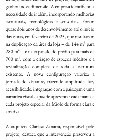
ganhou nova dimensão. A empresa identificou a 
necessidade de ir além, incorporando melhorias 
estruturais, tecnológicas e sensoriais. Foram 
quase dois anos de desenvolvimento até o início 
das obras, em fevereiro de 2025, que resultaram 
na duplicação da área da loja – de 144 m² para 
280 m² – e na expansão do prédio para mais de 
700 m², com a criação de espaços inéditos e a 
revitalização completa de toda a estrutura 
existente. A nova configuração valoriza a 
jornada do visitante, trazendo amplitude, luz, 
acessibilidade, integração com a paisagem e uma 
narrativa visual capaz de apresentar cada marca e 
cada projeto especial da Miolo de forma clara e 
atrativa.
A arquiteta Clarissa Zanatta, responsável pelo 
projeto, destaca que a intervenção preservou a 