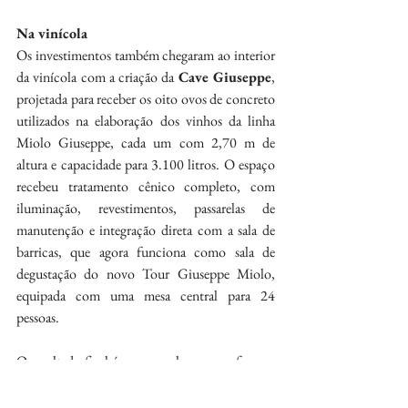
Na vinícola
Os investimentos também chegaram ao interior 
da vinícola com a criação da 
Cave Giuseppe
, 
projetada para receber os oito ovos de concreto 
utilizados na elaboração dos vinhos da linha 
Miolo Giuseppe, cada um com 2,70 m de 
altura e capacidade para 3.100 litros. O espaço 
recebeu tratamento cênico completo, com 
iluminação, revestimentos, passarelas de 
manutenção e integração direta com a sala de 
barricas, que agora funciona como sala de 
degustação do novo Tour Giuseppe Miolo, 
equipada com uma mesa central para 24 
pessoas.
O resultado final é um complexo que reforça o 
enoturismo como pilar estratégico da Miolo, 
ampliando experiências, modernizando 