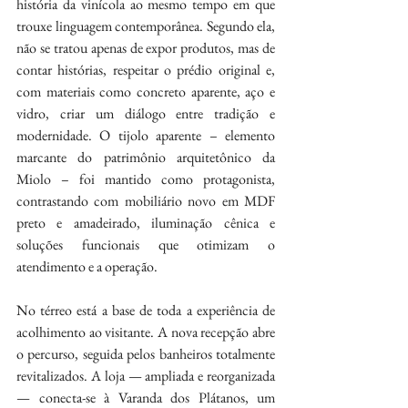
história da vinícola ao mesmo tempo em que 
trouxe linguagem contemporânea. Segundo ela, 
não se tratou apenas de expor produtos, mas de 
contar histórias, respeitar o prédio original e, 
com materiais como concreto aparente, aço e 
vidro, criar um diálogo entre tradição e 
modernidade. O tijolo aparente – elemento 
marcante do patrimônio arquitetônico da 
Miolo – foi mantido como protagonista, 
contrastando com mobiliário novo em MDF 
preto e amadeirado, iluminação cênica e 
soluções funcionais que otimizam o 
atendimento e a operação.
No térreo está a base de toda a experiência de 
acolhimento ao visitante. A nova recepção abre 
o percurso, seguida pelos banheiros totalmente 
revitalizados. A loja — ampliada e reorganizada 
— conecta-se à Varanda dos Plátanos, um 