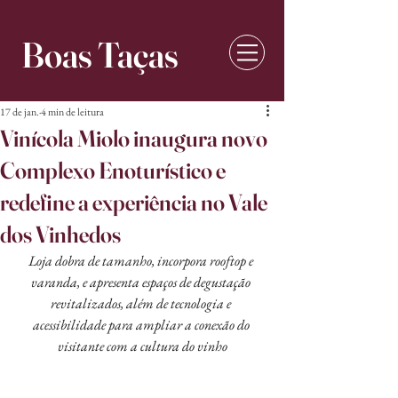
Boas Taças
17 de jan.
4 min de leitura
Vinícola Miolo inaugura novo
Complexo Enoturístico e
redefine a experiência no Vale
dos Vinhedos
Loja dobra de tamanho, incorpora rooftop e 
varanda, e apresenta espaços de degustação 
revitalizados, além de tecnologia e 
acessibilidade para ampliar a conexão do 
visitante com a cultura do vinho