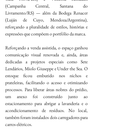
(Campanha Central, Santana do 
Livramento/RS) — além da Bodega Renacer 
(Luján de Cuyo, Mendoza/Argentina), 
reforçando a pluralidade de estilos, histórias e 
expressões que compõem o portfólio da marca.
Reforçando a venda assistida, o espaço ganhou 
comunicação visual renovada e, ainda, áreas 
dedicadas a projetos especiais como Sete 
Lendários, Miolo Giuseppe e Under the Sea. O 
estoque ficou embutido nos nichos e 
prateleiras, facilitando o acesso e otimizando 
processos. Para liberar áreas nobres do prédio, 
um anexo foi construído junto ao 
estacionamento para abrigar a lavanderia e o 
acondicionamento de resíduos. No local, 
também foram instalados dois carregadores para 
carros elétricos.