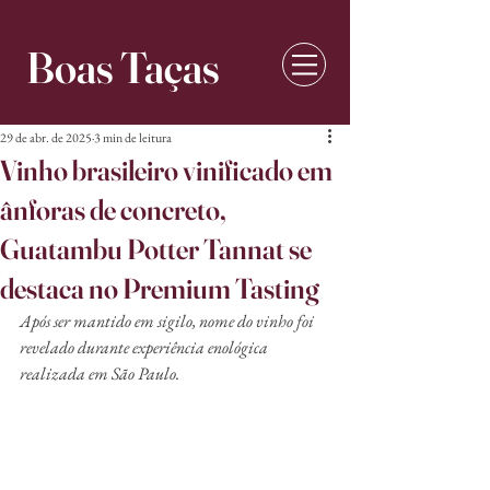
Boas Taças
29 de abr. de 2025
3 min de leitura
Vinho brasileiro vinificado em
ânforas de concreto,
Guatambu Potter Tannat se
destaca no Premium Tasting
Após ser mantido em sigilo, nome do vinho foi 
revelado durante experiência enológica 
realizada em São Paulo.