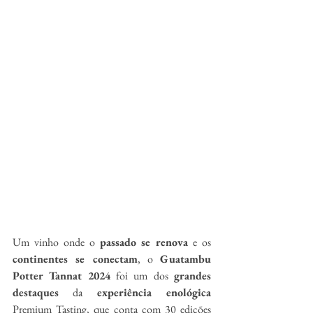
Um vinho onde o 
passado
se renova
 e os 
continentes se conectam
, o 
Guatambu 
Potter Tannat
2024
 foi um dos 
grandes 
destaques
 da 
experiência enológica
Premium Tasting, que conta com 30 edições