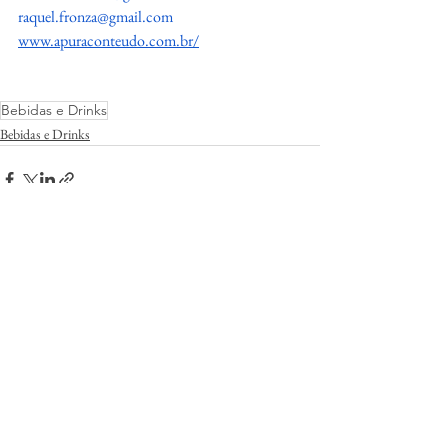
raquel.fronza@gmail.com
www.apuraconteudo.com.br/
Bebidas e Drinks
Bebidas e Drinks
Ver tudo
Posts Relacionados