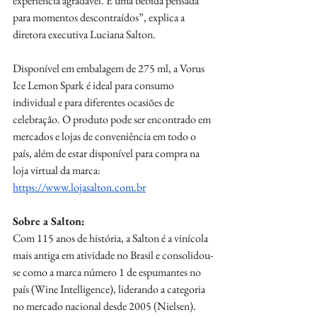
experiência agradável. É uma bebida pensada 
para momentos descontraídos”, explica a 
diretora executiva Luciana Salton.
Disponível em embalagem de 275 ml, a Vorus 
Ice Lemon Spark é ideal para consumo 
individual e para diferentes ocasiões de 
celebração. O produto pode ser encontrado em 
mercados e lojas de conveniência em todo o 
país, além de estar disponível para compra na 
loja virtual da marca: 
https://www.lojasalton.com.br
Sobre a Salton:
Com 115 anos de história, a Salton é a vinícola 
mais antiga em atividade no Brasil e consolidou-
se como a marca número 1 de espumantes no 
país (Wine Intelligence), liderando a categoria 
no mercado nacional desde 2005 (Nielsen). 