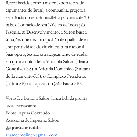
Reconhecida como a maior exportadora de 
espumantes do Brasil, a companhia projeta a 
excelência do terroir brasileiro para mais de 30 
países. Por meio do seu Núcleo de Inovação, 
Pesquisa & Desenvolvimento, a Salton busca 
soluções que elevam o padrão de qualidade e a 
competitividade da vitivinicultura nacional. 
Suas operações são estrategicamente divididas 
em quatro unidades: a Vinícola Salton (Bento 
Gonçalves-RS), a Azienda Domenico (Santana 
do Livramento-RS), o Complexo Presidente 
(Jarinu-SP) e a Loja Salton (São Paulo-SP).
Vorus Ice Lemon: Salton lança bebida pronta 
leve e refrescante
Fonte: Apura Conteúdo
Assessoria de Imprensa Salton
@apuraconteúdo
anamdemoliner@gmail.com