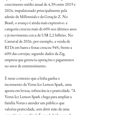
crescimento médio anual de 4,3% entre 2019 e 
2024, impulsionado principalmente pela 
adesão de Millennials e da Geração Z. No 
Brasil, o avanço é ainda mais expressivo: a 
categoria cresceu mais de 60% nos últimos anos 
e já movimenta cerca de US$ 2,2 bilhões. No 
Carnaval de 2026, por exemplo, a venda de 
RTDs em bares e festas cresceu 94%, frente a 
60% das cervejas, segundo dados da Zig, 
empresa que gerencia operações e pagamentos 
no setor de entretenimento.
É nesse contexto que a linha ganha o 
incremento da Vorus Ice Lemon Spark, uma 
aposta em leveza, refrescância e praticidade. “A 
Vorus Ice Lemon Spark chega para ampliar a 
família Vorus e atender um público que 
valoriza praticidade, sem abrir mão de uma 