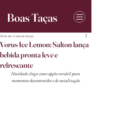
Boas Taças
28 de abr.
2 min de leitura
Vorus Ice Lemon: Salton lança
bebida pronta leve e
refrescante
Novidade chega como opção versátil para 
momentos descontraídos e de socialização