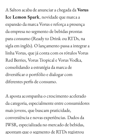
A Salton acaba de anunciar a chegada da 
Vorus 
Ice Lemon Spark
, novidade que marca a 
expansão da marca Vorus e reforça a presença 
da empresa no segmento de bebidas prontas 
para consumo (Ready to Drink ou RTDs, na 
sigla em inglês). O lançamento passa a integrar a 
linha Vorus, que já conta com os rótulos Vorus 
Red Berries, Vorus Tropical e Vorus Vodka, 
consolidando a estratégia da marca de 
diversificar o portfólio e dialogar com 
diferentes perfis de consumo.
A aposta acompanha o crescimento acelerado 
da categoria, especialmente entre consumidores 
mais jovens, que buscam praticidade, 
conveniência e novas experiências. Dados da 
IWSR, especializada no mercado de bebidas, 
apontam que o segmento de RTDs registrou 