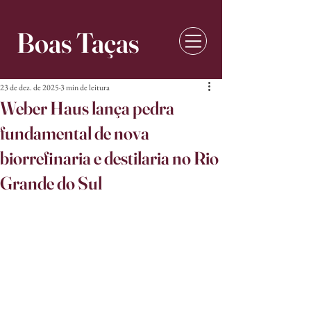
Boas Taças
23 de dez. de 2025
3 min de leitura
Weber Haus lança pedra
fundamental de nova
biorrefinaria e destilaria no Rio
Grande do Sul