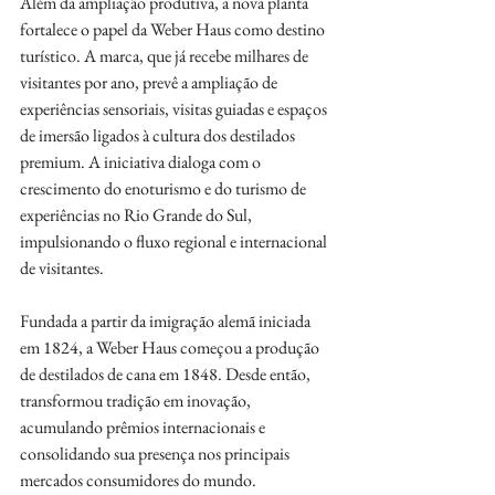
Além da ampliação produtiva, a nova planta 
fortalece o papel da Weber Haus como destino 
turístico. A marca, que já recebe milhares de 
visitantes por ano, prevê a ampliação de 
experiências sensoriais, visitas guiadas e espaços 
de imersão ligados à cultura dos destilados 
premium. A iniciativa dialoga com o 
crescimento do enoturismo e do turismo de 
experiências no Rio Grande do Sul, 
impulsionando o fluxo regional e internacional 
de visitantes.
Fundada a partir da imigração alemã iniciada 
em 1824, a Weber Haus começou a produção 
de destilados de cana em 1848. Desde então, 
transformou tradição em inovação, 
acumulando prêmios internacionais e 
consolidando sua presença nos principais 
mercados consumidores do mundo.