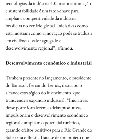
tecnologias da indústria 4.0, maior automação 
e sustentabilidade é um fator-chave para 
ampliar a competitividade da indústria 
brasileira no cenário global. Iniciativas como 
esta mostram como a inovação pode se traduzir 
em eficiência, valor agregado e 
desenvolvimento regional”, afirmou.
Desenvolvimento econômico e industrial
Também presente no lançamento, o presidente 
do Banrisul, Fernando Lemos, destacou o 
alcance estratégico do investimento, que 
transcende a expansão industrial. “Iniciativas 
desse porte fortalecem cadeias produtivas, 
impulsionam o desenvolvimento econômico 
regional e ampliam o potencial turístico, 
gerando efeitos positivos para o Rio Grande do 
Sul e para o Brasil. Trata-se de um projeto que 