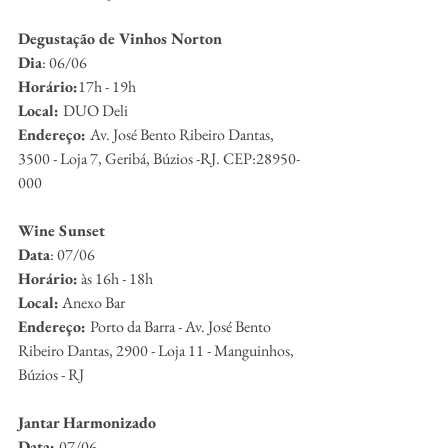
Degustação de Vinhos Norton
Dia
: 06/06
Horário:
17h - 19h
Local: 
DUO Deli
Endereço: 
Av. José Bento Ribeiro Dantas, 
3500 - Loja 7, Geribá, Búzios -RJ. CEP:28950-
000
Wine Sunset 
Data
: 07/06
Horário:
 às 16h - 18h
Local:
 Anexo Bar 
Endereço: 
Porto da Barra - Av. José Bento 
Ribeiro Dantas, 2900 - Loja 11 - Manguinhos, 
Búzios - RJ
Jantar Harmonizado
Data: 
07/06