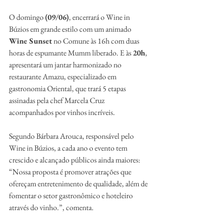
O domingo 
(09/06)
, encerrará o Wine in 
Búzios em grande estilo com um animado 
Wine Sunset
 no Comune às 16h com duas 
horas de espumante Mumm liberado. E às 
20h
, 
apresentará um jantar harmonizado no 
restaurante Amazu, especializado em 
gastronomia Oriental, que trará 5 etapas 
assinadas pela chef Marcela Cruz 
acompanhados por vinhos incríveis. 
Segundo Bárbara Arouca, responsável pelo 
Wine in Búzios, a cada ano o evento tem 
crescido e alcançado públicos ainda maiores: 
“Nossa proposta é promover atrações que 
ofereçam entretenimento de qualidade, além de 
fomentar o setor gastronômico e hoteleiro 
através do vinho.”, comenta.    