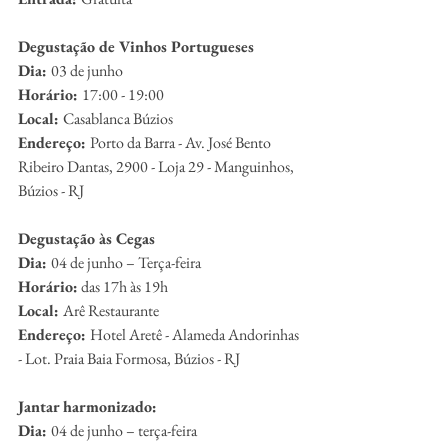
Degustação de Vinhos Portugueses
Dia: 
03 de junho
Horário: 
17:00 - 19:00
Local: 
Casablanca Búzios
Endereço: 
Porto da Barra - Av. José Bento 
Ribeiro Dantas, 2900 - Loja 29 - Manguinhos, 
Búzios - RJ
Degustação às Cegas
Dia: 
04 de junho – Terça-feira
Horário:
 das 17h às 19h
Local: 
Arê Restaurante
Endereço: 
Hotel Aretê - Alameda Andorinhas 
- Lot. Praia Baia Formosa, Búzios - RJ
Jantar harmonizado:
Dia: 
04 de junho – terça-feira