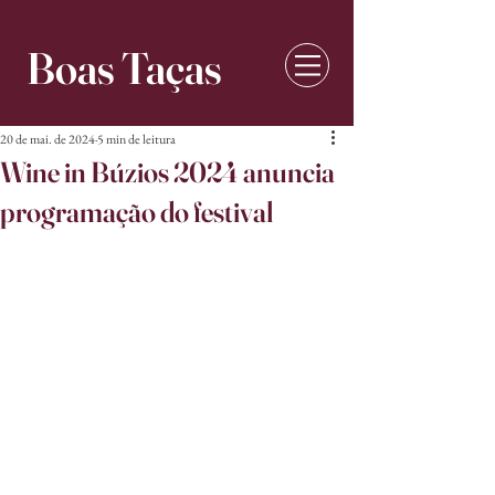
Boas Taças
20 de mai. de 2024
5 min de leitura
Wine in Búzios 2024 anuncia
programação do festival