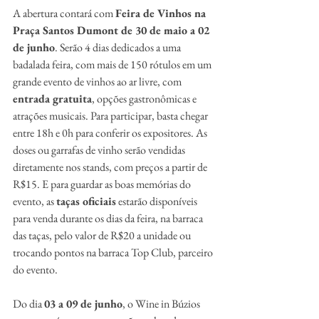
A abertura contará com 
Feira de Vinhos na 
Praça Santos Dumont de 30 de maio a 02 
de junho
. Serão 4 dias dedicados a uma 
badalada feira, com mais de 150 rótulos em um 
grande evento de vinhos ao ar livre, com 
entrada gratuita
, opções gastronômicas e 
atrações musicais. Para participar, basta chegar 
entre 18h e 0h para conferir os expositores. As 
doses ou garrafas de vinho serão vendidas 
diretamente nos stands, com preços a partir de 
R$15. E para guardar as boas memórias do 
evento, as 
taças oficiais
 estarão disponíveis 
para venda durante os dias da feira, na barraca 
das taças, pelo valor de R$20 a unidade ou 
trocando pontos na barraca Top Club, parceiro 
do evento. 
Do dia 
03 a 09 de junho
, o Wine in Búzios 