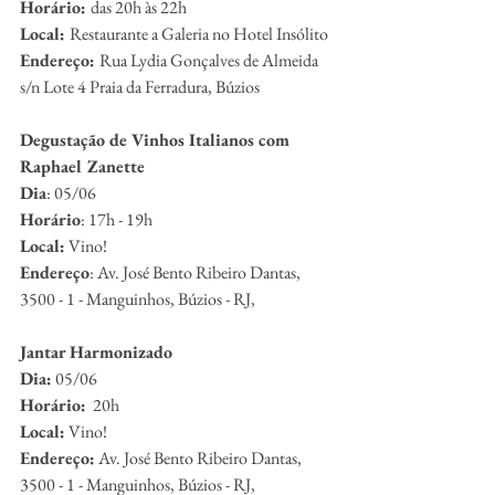
Horário: 
das 20h às 22h
Local: 
Restaurante a Galeria no Hotel Insólito
Endereço: 
Rua Lydia Gonçalves de Almeida 
s/n Lote 4 Praia da Ferradura, Búzios
Degustação de Vinhos Italianos com 
Raphael Zanette
Dia
: 05/06
Horário
: 17h - 19h
Local:
 Vino!
Endereço
: Av. José Bento Ribeiro Dantas, 
3500 - 1 - Manguinhos, Búzios - RJ,
Jantar Harmonizado
Dia:
 05/06
Horário:
  20h
Local:
 Vino! 
Endereço:
 Av. José Bento Ribeiro Dantas, 
3500 - 1 - Manguinhos, Búzios - RJ,