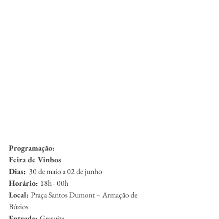
Programação:
Feira de Vinhos
Dias:
  30 de maio a 02 de junho
Horário: 
18h - 00h
Local: 
Praça Santos Dumont – Armação de 
Búzios
Entrada: 
Gratuita