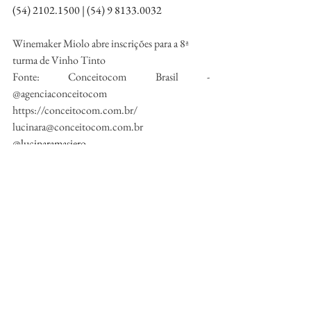
(54) 2102.1500 | (54) 9 8133.0032
Winemaker Miolo abre inscrições para a 8ª 
turma de Vinho Tinto
Fonte: Conceitocom Brasil - 
@agenciaconceitocom
https://conceitocom.com.br/
lucinara@conceitocom.com.br
@lucinaramasiero
Cursos
Cursos