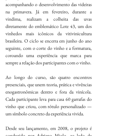
acompanhando o desenvolvimento das videiras 
na primavera. Já em fevereiro, durante a 
vindima, realizam a colheita das uvas 
diretamente do emblemático Lote 43, um dos 
vinhedos mais icônicos da vitivinicultura 
brasileira. O ciclo se encerra em junho do ano 
seguinte, com o corte do vinho e a formatura, 
coroando uma experiência que marca para 
sempre a relação dos participantes com o vinho.
Ao longo do curso, são quatro encontros 
presenciais, que unem teoria, prática e vivências 
enogastronômicas dentro e fora da vinícola. 
Cada participante leva para casa 60 garrafas do 
vinho que criou, com rótulo personalizado — 
um símbolo concreto da experiência vivida.
Desde seu lançamento, em 2008, o projeto é 
conduzido por Adriano Miolo, ao lado da 