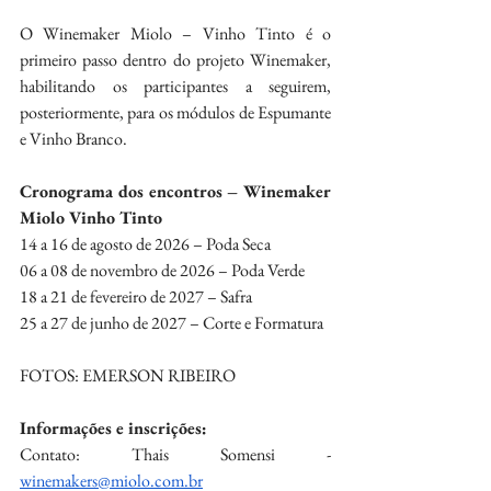
O Winemaker Miolo – Vinho Tinto é o 
primeiro passo dentro do projeto Winemaker, 
habilitando os participantes a seguirem, 
posteriormente, para os módulos de Espumante 
e Vinho Branco.
Cronograma dos encontros – Winemaker 
Miolo Vinho Tinto
14 a 16 de agosto de 2026 – Poda Seca
06 a 08 de novembro de 2026 – Poda Verde
18 a 21 de fevereiro de 2027 – Safra
25 a 27 de junho de 2027 – Corte e Formatura
FOTOS: EMERSON RIBEIRO
Informações e inscrições:
Contato: Thais Somensi - 
winemakers@miolo.com.br