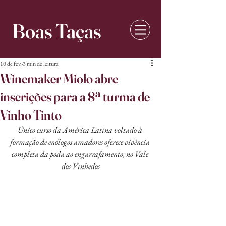
Boas Taças
10 de fev.
3 min de leitura
Winemaker Miolo abre
inscrições para a 8ª turma de
Vinho Tinto
Único curso da América Latina voltado à 
formação de enólogos amadores oferece vivência 
completa da poda ao engarrafamento, no Vale 
dos Vinhedos