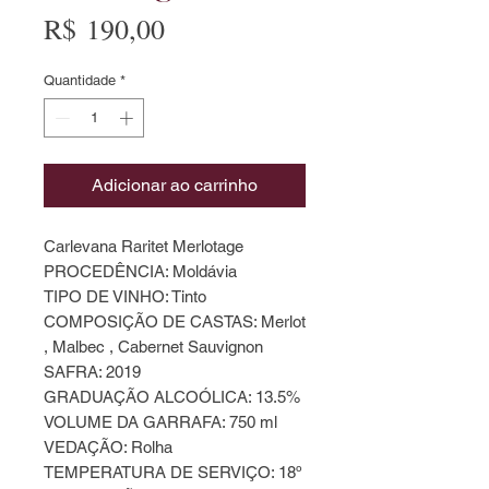
Preço
R$ 190,00
Quantidade
*
Adicionar ao carrinho
Carlevana Raritet Merlotage
PROCEDÊNCIA: Moldávia
TIPO DE VINHO: Tinto
COMPOSIÇÃO DE CASTAS: Merlot
, Malbec , Cabernet Sauvignon
SAFRA: 2019
GRADUAÇÃO ALCOÓLICA: 13.5%
VOLUME DA GARRAFA: 750 ml
VEDAÇÃO: Rolha
TEMPERATURA DE SERVIÇO: 18º