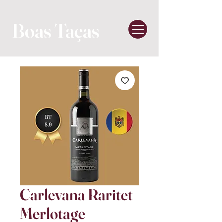
Boas Taças
Carlevana Raritet
Merlotage