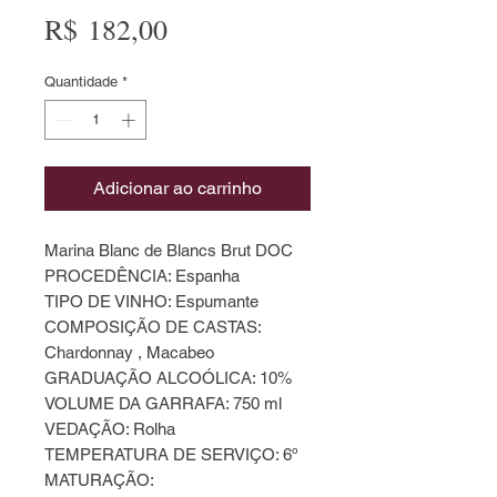
Preço
R$ 182,00
Quantidade
*
Adicionar ao carrinho
Marina Blanc de Blancs Brut DOC
PROCEDÊNCIA: Espanha
TIPO DE VINHO: Espumante
COMPOSIÇÃO DE CASTAS:
Chardonnay , Macabeo
GRADUAÇÃO ALCOÓLICA: 10%
VOLUME DA GARRAFA: 750 ml
VEDAÇÃO: Rolha
TEMPERATURA DE SERVIÇO: 6º
MATURAÇÃO: