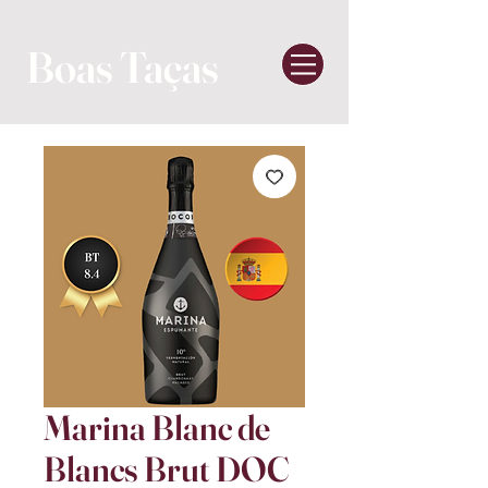
Boas Taças
Marina Blanc de
Blancs Brut DOC