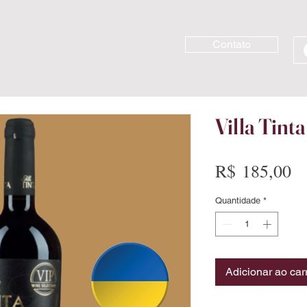
Contato
Villa Tint
Pr
R$ 185,00
Quantidade
*
Adicionar ao car