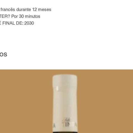
o francês durante 12 meses
? Por 30 minutos
FINAL DE: 2030
dos