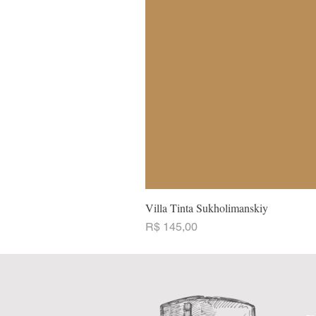
Villa Tinta Sukholimanskiy
Preço
R$ 145,00