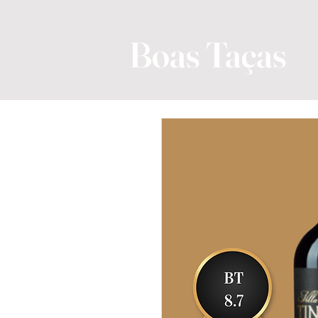
Boas Taças