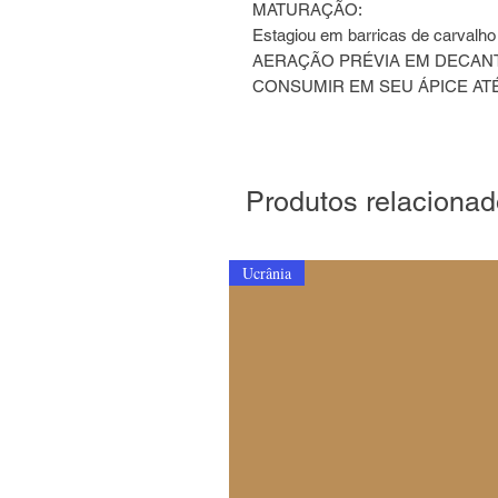
MATURAÇÃO:
Estagiou em barricas de carvalh
AERAÇÃO PRÉVIA EM DECANTER
CONSUMIR EM SEU ÁPICE ATÉ 
Produtos relaciona
Ucrânia