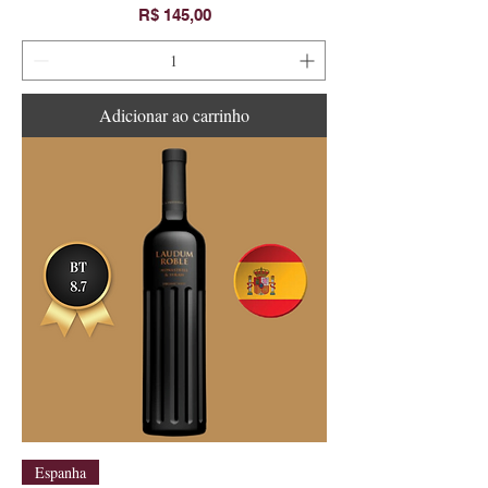
Preço
R$ 145,00
Adicionar ao carrinho
Espanha