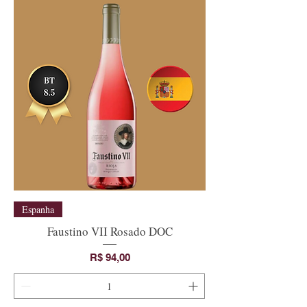
Espanha
Faustino VII Rosado DOC
Preço
R$ 94,00