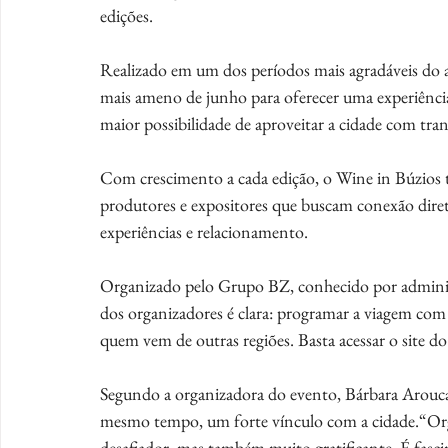
edições.
Realizado em um dos períodos mais agradáveis do a
mais ameno de junho para oferecer uma experiênc
maior possibilidade de aproveitar a cidade com tran
Com crescimento a cada edição, o Wine in Búzios 
produtores e expositores que buscam conexão dire
experiências e relacionamento.
Organizado pelo Grupo BZ, conhecido por administ
dos organizadores é clara: programar a viagem com 
quem vem de outras regiões. Basta acessar o site d
Segundo a organizadora do evento, Bárbara Arouca, 
mesmo tempo, um forte vínculo com a cidade.“Org
desafiador, mas também muito gratificante. É fascin