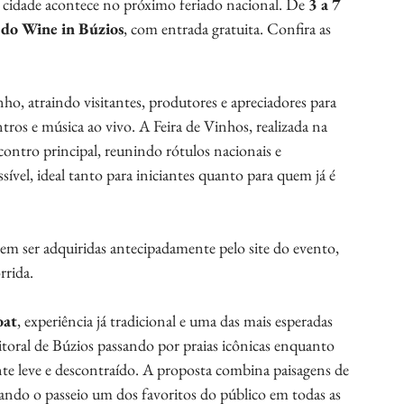
a cidade acontece no próximo feriado nacional. De
 3 a 7 
 do Wine in Búzios
, com entrada gratuita. Confira as 
ho, atraindo visitantes, produtores e apreciadores para 
s e música ao vivo. A Feira de Vinhos, realizada na 
ntro principal, reunindo rótulos nacionais e 
ível, ideal tanto para iniciantes quanto para quem já é 
em ser adquiridas antecipadamente pelo site do evento, 
rrida.
oat
, experiência já tradicional e uma das mais esperadas 
itoral de Búzios passando por praias icônicas enquanto 
 leve e descontraído. A proposta combina paisagens de 
ndo o passeio um dos favoritos do público em todas as 