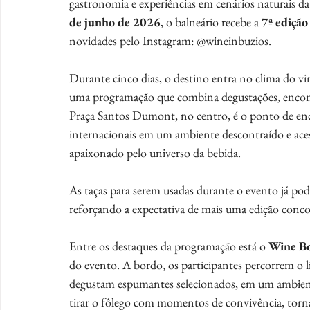
gastronomia e experiências em cenários naturais d
de junho de 2026
, o balneário recebe a 
7ª edição
novidades pelo Instagram: @wineinbuzios. 
Durante cinco dias, o destino entra no clima do vin
uma programação que combina degustações, encontro
Praça Santos Dumont, no centro, é o ponto de enco
internacionais em um ambiente descontraído e acess
apaixonado pelo universo da bebida.
As taças para serem usadas durante o evento já pod
reforçando a expectativa de mais uma edição conco
Entre os destaques da programação está o 
Wine B
do evento. A bordo, os participantes percorrem o l
degustam espumantes selecionados, em um ambiente
tirar o fôlego com momentos de convivência, torna