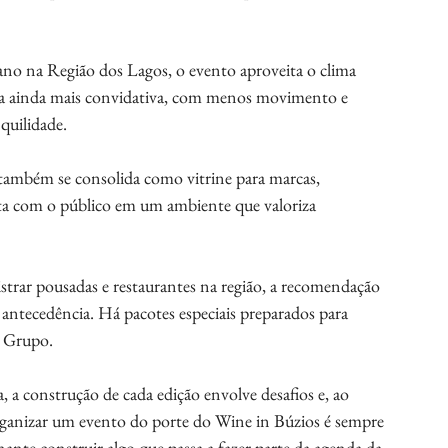
no na Região dos Lagos, o evento aproveita o clima 
ia ainda mais convidativa, com menos movimento e 
quilidade.
também se consolida como vitrine para marcas, 
ta com o público em um ambiente que valoriza 
rar pousadas e restaurantes na região, a recomendação 
antecedência. Há pacotes especiais preparados para 
o Grupo.
a construção de cada edição envolve desafios e, ao 
anizar um evento do porte do Wine in Búzios é sempre 
ante construir algo que passa a fazer parte da agenda da 