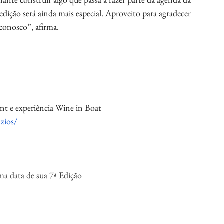
edição será ainda mais especial. Aproveito para agradecer 
conosco”, afirma.
nt e experiência Wine in Boat
zios/
ma data de sua 7ª Edição