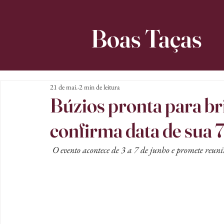
Boas Taças
21 de mai.
2 min de leitura
Búzios pronta para br
confirma data de sua 
O evento acontece de 3 a 7 de junho e promete reuni