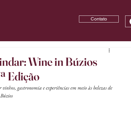
Contato
indar: Wine in Búzios
7ª Edição
r vinhos, gastronomia e experiências em meio às belezas de 
Búzios