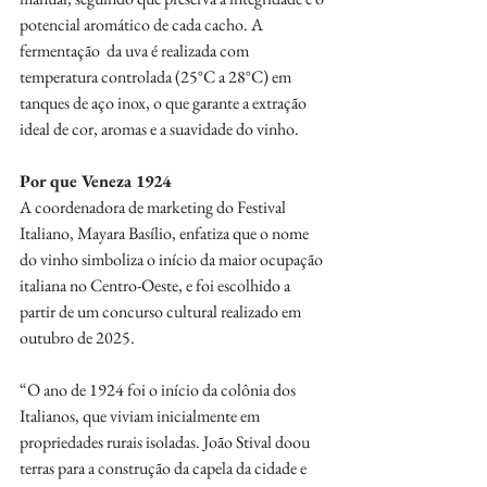
potencial aromático de cada cacho. A 
fermentação  da uva é realizada com 
temperatura controlada (25°C a 28°C) em 
tanques de aço inox, o que garante a extração 
ideal de cor, aromas e a suavidade do vinho.
Por que Veneza 1924
A coordenadora de marketing do Festival 
Italiano, Mayara Basílio, enfatiza que o nome 
do vinho simboliza o início da maior ocupação 
italiana no Centro-Oeste, e foi escolhido a 
partir de um concurso cultural realizado em 
outubro de 2025. 
“O ano de 1924 foi o início da colônia dos 
Italianos, que viviam inicialmente em 
propriedades rurais isoladas. João Stival doou 
terras para a construção da capela da cidade e 