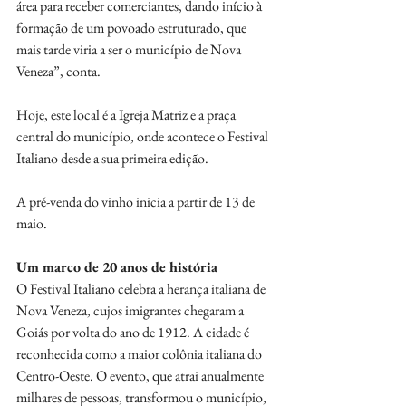
área para receber comerciantes, dando início à 
formação de um povoado estruturado, que 
mais tarde viria a ser o município de Nova 
Veneza”, conta.
Hoje, este local é a Igreja Matriz e a praça 
central do município, onde acontece o Festival 
Italiano desde a sua primeira edição. 
A pré-venda do vinho inicia a partir de 13 de 
maio.
Um marco de 20 anos de história
O Festival Italiano celebra a herança italiana de 
Nova Veneza, cujos imigrantes chegaram a 
Goiás por volta do ano de 1912. A cidade é 
reconhecida como a maior colônia italiana do 
Centro-Oeste. O evento, que atrai anualmente 
milhares de pessoas, transformou o município, 