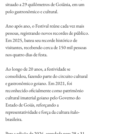
situado a 29 quilômetros de Goiânia, em um 
polo gastronômico e cultural.
Ano após ano, o Festival reúne cada vez mais 
pessoas, registrando novos recordes de público. 
Em 2025, bateu seu recorde histórico de 
visitantes, recebendo cerca de 150 mil pessoas 
nos quatro dias de festa.
Ao longo de 20 anos, a festividade se 
consolidou, fazendo parte do circuito cultural 
e gastronômico goiano. Em 2021, foi 
reconhecido oficialmente como patrimônio 
cultural imaterial goiano pelo Governo do 
Estado de Goiás, reforçando a 
representatividade e força da cultura ítalo-
brasileira. 
Para a edição de 2026, agendada para 28 a 31 