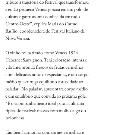
tributo à trajetória do festival que transformou 
a então pequena Veneza goiana em um polo de 
cultura e gastronomia conhecida em todo 
Centro-Oeste”, explica Maria do Carmo 
Basílio, coordenadora do Festival Italiano de 
Nova Veneza. 
O vinho foi batizado como Veneza 1924 
Cabernet Sauvignon. Terá coloração intensa e 
vibrante, aromas frescos de frutas vermelhas 
com delicadas notas de especiarias, e um corpo 
médio que entrega equilíbrio e suavidade ao 
paladar.  No paladar, apresentará corpo médio 
e um equilíbrio que convida ao próximo gole. 
“É o acompanhamento ideal para a culinária 
típica do festival: massas com molho sugo ou 
bolonhesa. 
Também harmoniza com carnes vermelhas e 