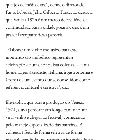
queijos de média cura”, define o diretor da 
Fante bebidas, Júlio Gilberto Fante, ao destacar 
que Veneza 1924 é um marco de resiliência e 
continuidade para a cidade goiana e que é um 
prazer fazer parte dessa parceria.
"Elaborar um vinho exclusivo para este 
momento tão simbólico representa a 
celebração de uma conquista coletiva — uma 
homenagem à tradição italiana, à gastronomia e 
à força de um evento que se consolidou como 
referência cultural e turística", diz. 
Ele explica que para a produção do Veneza 
1924, a uva percorre um longo caminho até 
virar vinho e chegar ao festival, começando 
pelo manejo especializado das parreiras. A 
colheita é feita de forma seletiva de forma 
manual, seguindo que preserva a integridade e o 