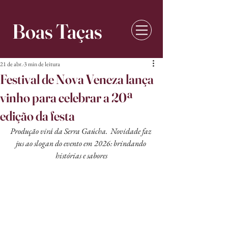
Boas Taças
21 de abr.
3 min de leitura
Festival de Nova Veneza lança
vinho para celebrar a 20ª
edição da festa
Produção virá da Serra Gaúcha.  Novidade faz 
jus ao slogan do evento em 2026: brindando 
histórias e sabores