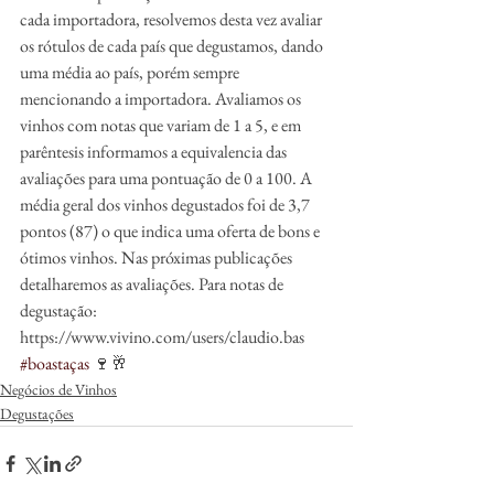
cada importadora, resolvemos desta vez avaliar 
os rótulos de cada país que degustamos, dando 
uma média ao país, porém sempre 
mencionando a importadora. Avaliamos os 
vinhos com notas que variam de 1 a 5, e em 
parêntesis informamos a equivalencia das 
avaliações para uma pontuação de 0 a 100. A 
média geral dos vinhos degustados foi de 3,7 
pontos (87) o que indica uma oferta de bons e 
ótimos vinhos. Nas próximas publicações 
detalharemos as avaliações. Para notas de 
degustação: 
https://www.vivino.com/users/claudio.bas  
#boastaças
 🍷🥂
Negócios de Vinhos
Degustações