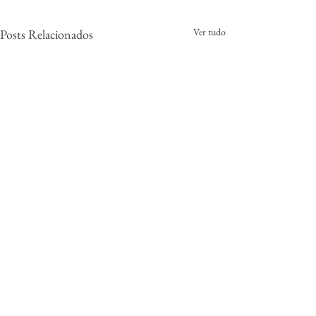
Ver tudo
Posts Relacionados
0.0 / 5 (0)
Comentários