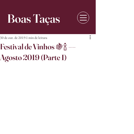
Boas Taças
30 de out. de 2019
1 min de leitura
Festival de Vinhos 🍇🍾 ––
Agosto 2019 (Parte 1)