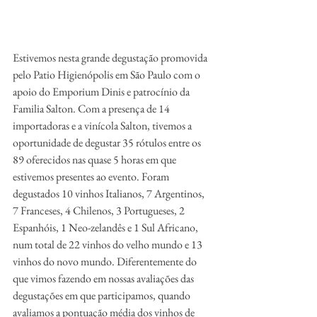
Estivemos nesta grande degustação promovida 
pelo Patio Higienópolis em São Paulo com o 
apoio do Emporium Dinis e patrocínio da 
Familia Salton. Com a presença de 14 
importadoras e a vinícola Salton, tivemos a 
oportunidade de degustar 35 rótulos entre os 
89 oferecidos nas quase 5 horas em que 
estivemos presentes ao evento. Foram 
degustados 10 vinhos Italianos, 7 Argentinos, 
7 Franceses, 4 Chilenos, 3 Portugueses, 2 
Espanhóis, 1 Neo-zelandês e 1 Sul Africano, 
num total de 22 vinhos do velho mundo e 13 
vinhos do novo mundo. Diferentemente do 
que vimos fazendo em nossas avaliações das 
degustações em que participamos, quando 
avaliamos a pontuação média dos vinhos de 