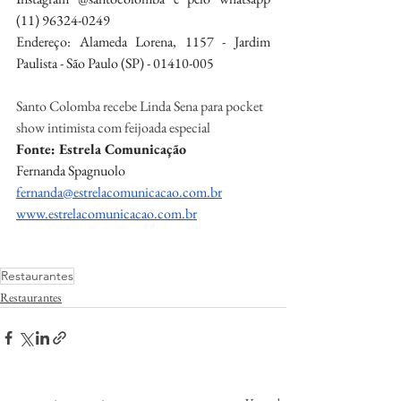
(11) 96324-0249
Endereço: Alameda Lorena, 1157 - Jardim 
Paulista - São Paulo (SP) - 01410-005
Santo Colomba recebe Linda Sena para pocket 
show intimista com feijoada especial
Fonte: Estrela Comunicação
Fernanda Spagnuolo
fernanda@estrelacomunicacao.com.br
www.estrelacomunicacao.com.br
Restaurantes
Restaurantes