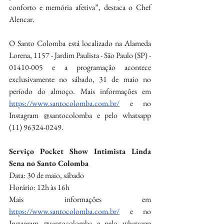
conforto e memória afetiva”, destaca o Chef 
Alencar.
O Santo Colomba está localizado na Alameda 
Lorena, 1157 - Jardim Paulista - São Paulo (SP) - 
01410-005 e a programação acontece 
exclusivamente no sábado, 31 de maio no 
período do almoço. Mais informações em 
https://www.santocolomba.com.br/
 e no 
Instagram @santocolomba e pelo whatsapp 
(11) 96324-0249.
Serviço Pocket Show Intimista Linda 
Sena no Santo Colomba
Data: 30 de maio, sábado
Horário: 12h às 16h
Mais informações em 
https://www.santocolomba.com.br/
 e no 
Instagram @santocolomba e pelo whatsapp 