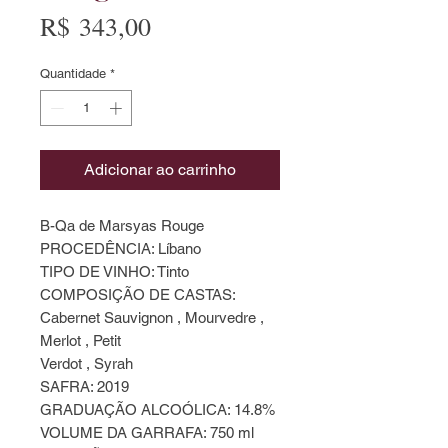
Preço
R$ 343,00
Quantidade
*
Adicionar ao carrinho
B-Qa de Marsyas Rouge
PROCEDÊNCIA: Líbano
TIPO DE VINHO: Tinto
COMPOSIÇÃO DE CASTAS:
Cabernet Sauvignon , Mourvedre ,
Merlot , Petit
Verdot , Syrah
SAFRA: 2019
GRADUAÇÃO ALCOÓLICA: 14.8%
VOLUME DA GARRAFA: 750 ml