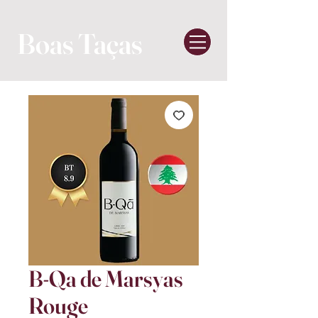
Boas Taças
B-Qa de Marsyas
Rouge