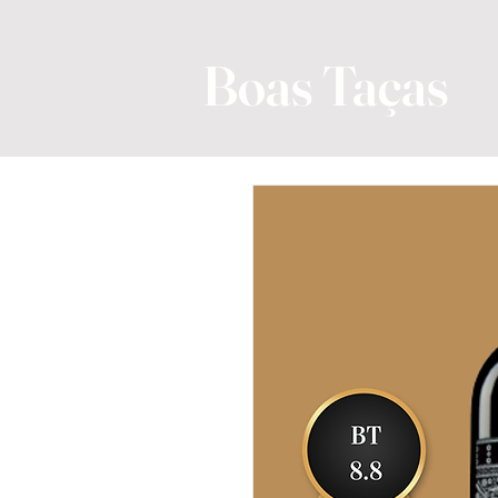
Boas Taças