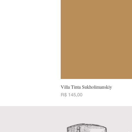
Villa Tinta Sukholimanskiy
Preço
R$ 145,00