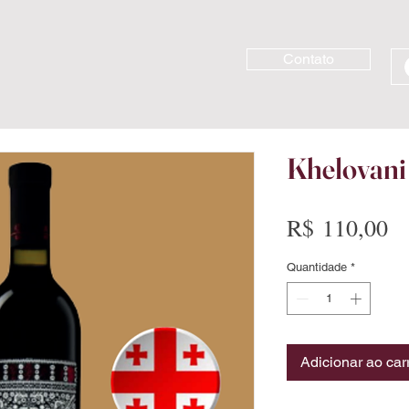
Contato
Khelovani
Pr
R$ 110,00
Quantidade
*
Adicionar ao car