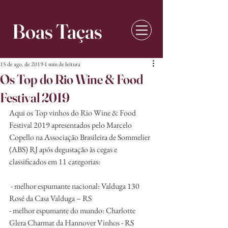
Boas Taças
15 de ago. de 2019
1 min de leitura
Os Top do Rio Wine & Food
Festival 2019
Aqui os Top vinhos do Rio Wine & Food 
Festival 2019 apresentados pelo Marcelo 
Copello na Associação Brasileira de Sommelier 
(ABS) RJ após degustação às cegas e 
classificados em 11 categorias:
 - melhor espumante nacional: Valduga 130 
Rosé da Casa Valduga – RS
- melhor espumante do mundo: Charlotte 
Glera Charmat da Hannover Vinhos - RS