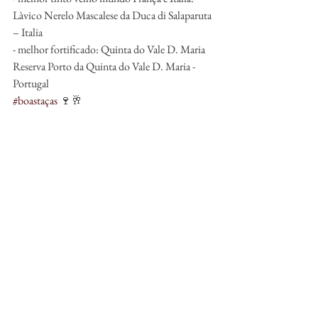
Làvico Nerelo Mascalese da Duca di Salaparuta 
– Italia
- melhor fortificado: Quinta do Vale D. Maria 
Reserva Porto da Quinta do Vale D. Maria - 
Portugal
#boastaças
 🍷🥂