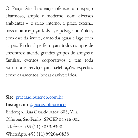
O Praça São Lourenço oferece um espaço 
charmoso, amplo e moderno, com diversos 
ambientes – o salão interno, a praça externa, 
mezanino e espaço kids –, e paisagismo único, 
com casa da árvore, canto das águas e lago com 
carpas. É o local perfeito para todos os tipos de 
encontros: atende grandes grupos de amigos e 
famílias, eventos corporativos e tem toda 
estrutura e serviço para celebrações especiais 
como casamentos, bodas e aniversários.
Site
: 
pracasaolourenco.com.br
Instagram: 
@pracasaolourenco
Endereço: Rua Casa do Ator, 608, Vila 
Olímpia, São Paulo - SPCEP 04546-002
Telefone: +55 (11) 3053-9300
WhatsApp: +55 (11) 99204-0838