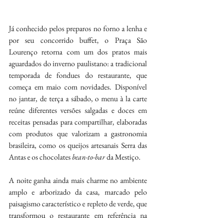
Já conhecido pelos preparos no forno a lenha e 
por seu concorrido buffet, o Praça São 
Lourenço retorna com um dos pratos mais 
aguardados do inverno paulistano: a tradicional 
temporada de fondues do restaurante, que 
começa em maio com novidades. Disponível 
no jantar, de terça a sábado, o menu à la carte 
reúne diferentes versões salgadas e doces em 
receitas pensadas para compartilhar, elaboradas 
com produtos que valorizam a gastronomia 
brasileira, como os queijos artesanais Serra das 
Antas e os chocolates
 bean-to-bar
 da Mestiço. 
A noite ganha ainda mais charme no ambiente 
amplo e arborizado da casa, marcado pelo 
paisagismo característico e repleto de verde, que 
transformou o restaurante em referência na 