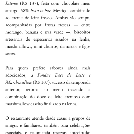
Intenso
 (R$ 137), feita com chocolate meio 
amargo 58% 
bean-to-bar
 Mestiço combinado 
ao creme de leite fresco. Ambas são sempre 
acompanhadas por frutas frescas — entre 
morango, banana e uva verde —, biscoitos 
artesanais de especiarias assados na lenha, 
marshmallows, mini churros, damascos e figos 
secos.
Para quem prefere sabores ainda mais 
adocicados, a 
Fondue Doce de Leite e 
Marshmallow
 (R$ 107), sucesso da temporada 
anterior, retorna ao menu trazendo a 
combinação do doce de leite cremoso com 
marshmallow caseiro finalizado na lenha. 
O restaurante atende desde casais a grupos de 
amigos e familiares, também para celebrações 
especiais, e recomenda reservas antecipadas 