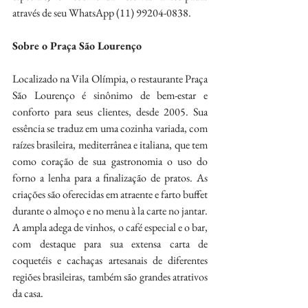
através de seu WhatsApp (11) 99204-0838.
Sobre o Praça São Lourenço
Localizado na Vila Olímpia, o restaurante Praça 
São Lourenço é sinônimo de bem-estar e 
conforto para seus clientes, desde 2005. Sua 
essência se traduz em uma cozinha variada, com 
raízes brasileira, mediterrânea e italiana, que tem 
como coração de sua gastronomia o uso do 
forno a lenha para a finalização de pratos. As 
criações são oferecidas em atraente e farto buffet 
durante o almoço e no menu à la carte no jantar. 
A ampla adega de vinhos, o café especial e o bar, 
com destaque para sua extensa carta de 
coquetéis e cachaças artesanais de diferentes 
regiões brasileiras, também são grandes atrativos 
da casa.