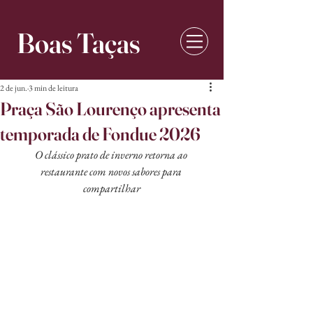
Boas Taças
2 de jun.
3 min de leitura
Praça São Lourenço apresenta
temporada de Fondue 2026
O clássico prato de inverno retorna ao 
restaurante com novos sabores para 
compartilhar