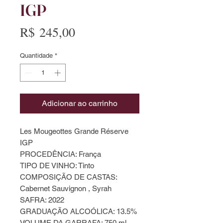
IGP
Preço
R$ 245,00
Quantidade
*
Adicionar ao carrinho
Les Mougeottes Grande Réserve
IGP
PROCEDÊNCIA: França
TIPO DE VINHO: Tinto
COMPOSIÇÃO DE CASTAS:
Cabernet Sauvignon , Syrah
SAFRA: 2022
GRADUAÇÃO ALCOÓLICA: 13.5%
VOLUME DA GARRAFA: 750 ml