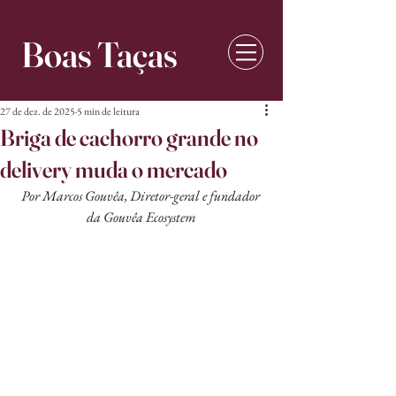
Boas Taças
27 de dez. de 2025
5 min de leitura
Briga de cachorro grande no
delivery muda o mercado
Por Marcos Gouvêa, Diretor-geral e fundador 
da Gouvêa Ecosystem