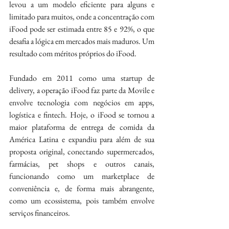
levou a um modelo eficiente para alguns e 
limitado para muitos, onde a concentração com 
iFood pode ser estimada entre 85 e 92%, o que 
desafia a lógica em mercados mais maduros. Um 
resultado com méritos próprios do iFood.
Fundado em 2011 como uma startup de 
delivery, a operação iFood faz parte da Movile e 
envolve tecnologia com negócios em apps, 
logística e fintech. Hoje, o iFood se tornou a 
maior plataforma de entrega de comida da 
América Latina e expandiu para além de sua 
proposta original, conectando supermercados, 
farmácias, pet shops e outros canais, 
funcionando como um marketplace de 
conveniência e, de forma mais abrangente, 
como um ecossistema, pois também envolve 
serviços financeiros.