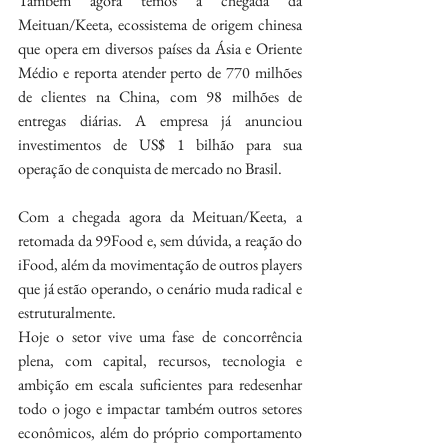
Também agora temos a chegada da 
Meituan/Keeta, ecossistema de origem chinesa 
que opera em diversos países da Ásia e Oriente 
Médio e reporta atender perto de 770 milhões 
de clientes na China, com 98 milhões de 
entregas diárias. A empresa já anunciou 
investimentos de US$ 1 bilhão para sua 
operação de conquista de mercado no Brasil.
Com a chegada agora da Meituan/Keeta, a 
retomada da 99Food e, sem dúvida, a reação do 
iFood, além da movimentação de outros players 
que já estão operando, o cenário muda radical e 
estruturalmente.
Hoje o setor vive uma fase de concorrência 
plena, com capital, recursos, tecnologia e 
ambição em escala suficientes para redesenhar 
todo o jogo e impactar também outros setores 
econômicos, além do próprio comportamento 