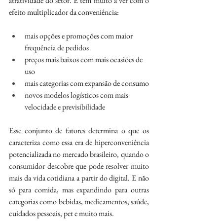
atratividade do setor. E tem muito a ver com o 
efeito multiplicador da conveniência:
mais opções e promoções com maior 
frequência de pedidos
preços mais baixos com mais ocasiões de 
uso
mais categorias com expansão de consumo
novos modelos logísticos com mais 
velocidade e previsibilidade
Esse conjunto de fatores determina o que os 
caracteriza como essa era de hiperconveniência 
potencializada no mercado brasileiro, quando o 
consumidor descobre que pode resolver muito 
mais da vida cotidiana a partir do digital. E não 
só para comida, mas expandindo para outras 
categorias como bebidas, medicamentos, saúde, 
cuidados pessoais, pet e muito mais.