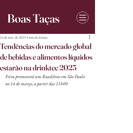
Boas Taças
14 de mar. de 2025
3 min de leitura
Tendências do mercado global
de bebidas e alimentos líquidos
estarão na drinktec 2025
Feira promoverá um Roadshow em São Paulo 
no 14 de março, a partir das 11h00