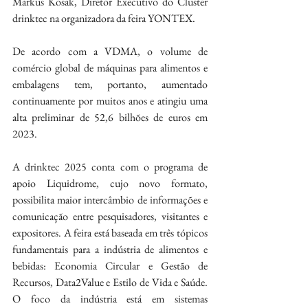
Markus Kosak, Diretor Executivo do Cluster 
drinktec na organizadora da feira YONTEX.
De acordo com a VDMA, o volume de 
comércio global de máquinas para alimentos e 
embalagens tem, portanto, aumentado 
continuamente por muitos anos e atingiu uma 
alta preliminar de 52,6 bilhões de euros em 
2023.
A drinktec 2025 conta com o programa de 
apoio Liquidrome, cujo novo formato, 
possibilita maior intercâmbio de informações e 
comunicação entre pesquisadores, visitantes e 
expositores. A feira está baseada em três tópicos 
fundamentais para a indústria de alimentos e 
bebidas: Economia Circular e Gestão de 
Recursos, Data2Value e Estilo de Vida e Saúde. 
O foco da indústria está em sistemas 