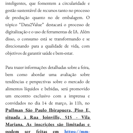
inteligentes, que fomentem a circularidade e 
gestão sustentável de recursos tanto no processo 
de produção quanto no de embalagem. O 
tópico “Data2Value” destacará o processo de 
digitalização e o uso de ferramentas de IA. Além 
disso, o consumo está se transformando e se 
direcionando para a qualidade de vida, com 
objetivos de garantir saúde e bem-estar.
Para trazer informações detalhadas sobre a feira, 
bem como abordar uma avaliação sobre 
tendências e perspectivas sobre o mercado de 
alimentos líquidos e bebidas, será promovido 
um encontro exclusivo com a imprensa e 
convidados no dia 14 de março, às 11h, no 
Pullman São Paulo Ibirapuera, Piso E, 
situada à Rua Joinville, 515 - Vila 
Mariana. As inscrições são limitadas e 
podem ser feitas em 
https://mm-