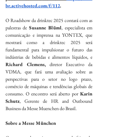
br.activehosted.com/f/112
.
O Roadshow da drinktec 2025 contará com as 
palestras de 
Susanne Blüml
, especialista em 
comunicação e imprensa na YONTEX, que 
mostrará como a drinktec 2025 será 
fundamental para impulsionar o futuro das 
indústrias de bebidas e alimentos líquidos, e 
Richard Clemens,
 diretor Executivo da 
VDMA, que fará uma avaliação sobre as 
perspectivas para o setor no logo prazo, 
comércio de máquinas e tendências globais de 
consumo. O encontro será aberto por 
Karin 
Schutz
, Gerente de HR and Outbound 
Business da Messe Muenchen do Brasil.
Sobre a Messe München