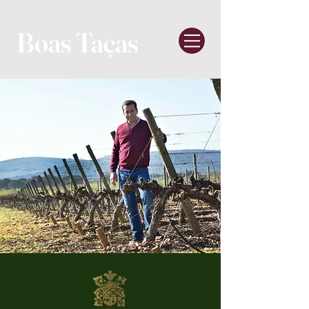
Boas Taças