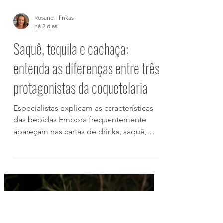
Rosane Flinkas
há 2 dias
Saquê, tequila e cachaça:
entenda as diferenças entre três
protagonistas da coquetelaria
Especialistas explicam as características
das bebidas Embora frequentemente
apareçam nas cartas de drinks, saquê,
tequila e cachaça pertencem a universos
completamente distintos. Cada uma