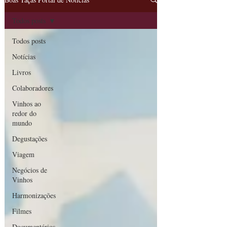
Todos posts
Todos posts
Notícias
Livros
Colaboradores
Vinhos ao
redor do
mundo
Degustações
Viagem
Negócios de
Vinhos
Harmonizações
Filmes
Documentários