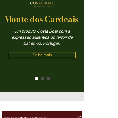
Monte dos Cardeais
Um produto Costa Boal com a
expressão autêntica do terroir de
Estremoz, Portugal.
Saiba mais
Boas Taças Portal de Notícias