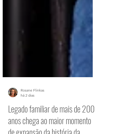
Rosane Flinkas
há 2 dias