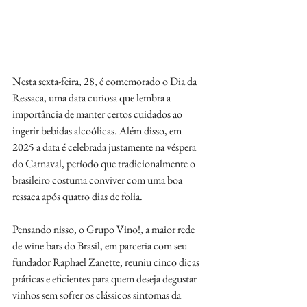
Nesta sexta-feira, 28, é comemorado o Dia da 
Ressaca, uma data curiosa que lembra a 
importância de manter certos cuidados ao 
ingerir bebidas alcoólicas. Além disso, em 
2025 a data é celebrada justamente na véspera 
do Carnaval, período que tradicionalmente o 
brasileiro costuma conviver com uma boa 
ressaca após quatro dias de folia.
Pensando nisso, o Grupo Vino!, a maior rede 
de wine bars do Brasil, em parceria com seu 
fundador Raphael Zanette, reuniu cinco dicas 
práticas e eficientes para quem deseja degustar 
vinhos sem sofrer os clássicos sintomas da 