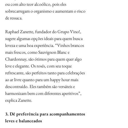
ou com alto teor alcoólico, pois eles 
sobrecarregam o organismo e aumentam o risco 
de ressaca.
Raphael Zanette, fundador do Grupo Vino!, 
sugere algumas opções ideais para quem busca 
leveza e uma boa experiência. “Vinhos brancos 
mais frescos, como Sauvignon Blanc e 
Chardonnay, são ótimos para quem quer algo 
leve e elegante. Os rosés, com seu toque 
refrescante, são perfeitos tanto para celebrações 
ao ar livre quanto para um happy hour mais 
descontraído. Eles também são versáteis e 
harmonizam bem com diferentes aperitivos”, 
explica Zanette.
3. Dê preferência para acompanhamentos 
leves e balanceados 