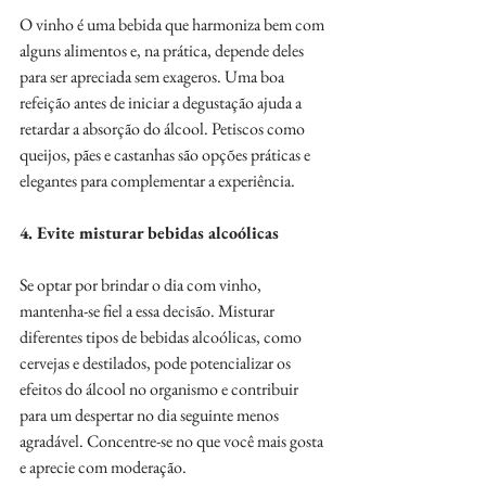
O vinho é uma bebida que harmoniza bem com 
alguns alimentos e, na prática, depende deles 
para ser apreciada sem exageros. Uma boa 
refeição antes de iniciar a degustação ajuda a 
retardar a absorção do álcool. Petiscos como 
queijos, pães e castanhas são opções práticas e 
elegantes para complementar a experiência.
4. Evite misturar bebidas alcoólicas
Se optar por brindar o dia com vinho, 
mantenha-se fiel a essa decisão. Misturar 
diferentes tipos de bebidas alcoólicas, como 
cervejas e destilados, pode potencializar os 
efeitos do álcool no organismo e contribuir 
para um despertar no dia seguinte menos 
agradável. Concentre-se no que você mais gosta 
e aprecie com moderação.