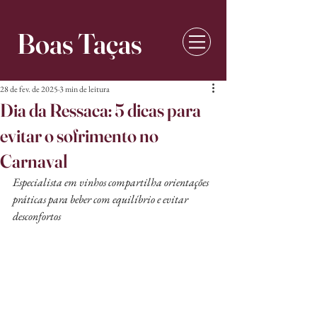
Boas Taças
28 de fev. de 2025
3 min de leitura
Dia da Ressaca: 5 dicas para
evitar o sofrimento no
Carnaval
Especialista em vinhos compartilha orientações 
práticas para beber com equilíbrio e evitar 
desconfortos