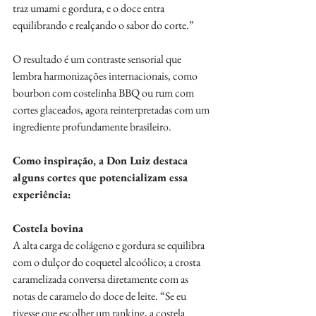
traz umami e gordura, e o doce entra 
equilibrando e realçando o sabor do corte.” 
O resultado é um contraste sensorial que 
lembra harmonizações internacionais, como 
bourbon com costelinha BBQ ou rum com 
cortes glaceados, agora reinterpretadas com um 
ingrediente profundamente brasileiro. 
Como inspiração, a Don Luiz destaca 
alguns cortes que potencializam essa 
experiência:
Costela bovina
A alta carga de colágeno e gordura se equilibra 
com o dulçor do coquetel alcoólico; a crosta 
caramelizada conversa diretamente com as 
notas de caramelo do doce de leite. “Se eu 
tivesse que escolher um ranking, a costela 