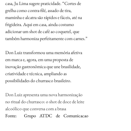
casa, Ju Lima sugere praticidade. “Cortes de 
grelha como contra-filé, assado de tira, 
maminha e alcatra são rápidos e fáceis, até na 
frigideira. Aqui em casa, ainda costumo 
adicionar um shot de café ao coquetel, que 
também harmoniza perfeitamente com carnes.” 
Don Luiz transformou uma memória afetiva 
em marca e, agora, em uma proposta de 
inovação gastronômica que une brasilidade, 
criatividade e técnica, ampliando as 
possibilidades do churrasco brasileiro. 
Don Luiz apresenta uma nova harmonização 
no ritual do churrasco: o shot de doce de leite 
alcoólico que conversa com a brasa
Fonte:  Grupo ATDC de Comunicacao 
Estratégica
https://atdcgroup.com.br/