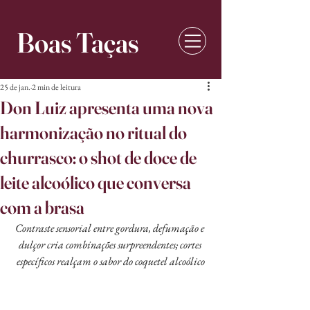
Boas Taças
25 de jan.
2 min de leitura
Don Luiz apresenta uma nova
harmonização no ritual do
churrasco: o shot de doce de
leite alcoólico que conversa
com a brasa
Contraste sensorial entre gordura, defumação e 
dulçor cria combinações surpreendentes; cortes 
específicos realçam o sabor do coquetel alcoólico