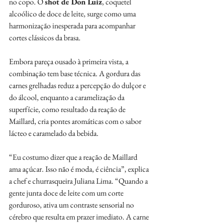
no copo. O 
shot de Don Luiz
, coquetel 
alcoólico de doce de leite, surge como uma 
harmonização inesperada para acompanhar 
cortes clássicos da brasa. 
Embora pareça ousado à primeira vista, a 
combinação tem base técnica. A gordura das 
carnes grelhadas reduz a percepção do dulçor e 
do álcool, enquanto a caramelização da 
superfície, como resultado da reação de 
Maillard, cria pontes aromáticas com o sabor 
lácteo e caramelado da bebida.  
“Eu costumo dizer que a reação de Maillard 
ama açúcar. Isso não é moda, é ciência”, explica 
a chef e churrasqueira Juliana Lima. “Quando a 
gente junta doce de leite com um corte 
gorduroso, ativa um contraste sensorial no 
cérebro que resulta em prazer imediato. A carne 