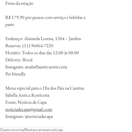
Fruta da estação
R$ 179,90 por pessoa com serviço e bebidas a 
parte
Endereço: Alameda Lorena, 1204 – Jardins
Reservas: (11) 96064-7220
Horário: Todos os dias das 12:00 às 00:00
Delivery: Ifood
Instagram: @sabellaanticaroticceria
Pet friendly
Menu especial para o Dia dos Pais na Cantina 
Sabella Antica Rosticeria
Fonte: Notícia de Capa
noticiadecapa@gmail.com
Instagram: @noticiadecapa
Gastronomia
Restaurantes
notícias