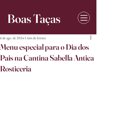
Boas Taças
6 de ago. de 2024
1 min de leitura
Menu especial para o Dia dos
Pais na Cantina Sabella Antica
Rosticeria