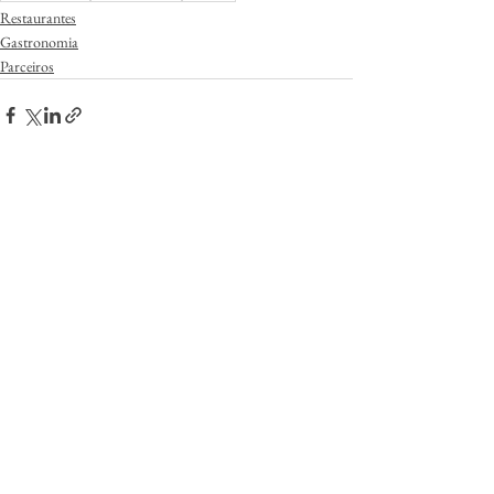
Restaurantes
Gastronomia
Parceiros
Ver tudo
Posts Relacionados