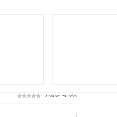
Avaliado com 0 de 5 estrelas.
Ainda sem avaliações