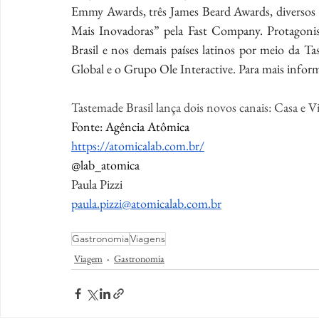
Emmy Awards, três James Beard Awards, diversos 
Mais Inovadoras” pela Fast Company. Protagonis
Brasil e nos demais países latinos por meio da T
Global e o Grupo Ole Interactive. Para mais informa
Tastemade Brasil lança dois novos canais: Casa e 
Fonte: Agência Atômica
https://atomicalab.com.br/
@lab_atomica
Paula Pizzi
paula.pizzi@atomicalab.com.br
Gastronomia
Viagens
Viagem
Gastronomia