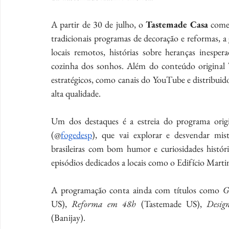
A partir de 30 de julho, o 
Tastemade Casa
 come
tradicionais programas de decoração e reformas, a g
locais remotos, histórias sobre heranças inespe
cozinha dos sonhos. Além do conteúdo original T
estratégicos, como canais do YouTube e distribuido
alta qualidade.
Um dos destaques é a estreia do programa orig
(@
fogedesp
), que vai explorar e desvendar mist
brasileiras com bom humor e curiosidades histór
episódios dedicados a locais como o Edifício Martin
A programação conta ainda com títulos como 
G
US), 
Reforma em 48h
 (Tastemade US), 
Desig
(Banijay). 