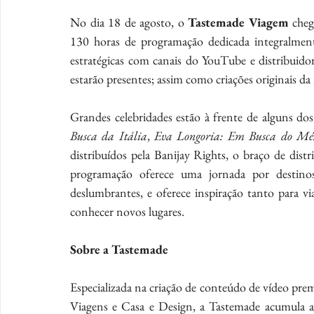
No dia 18 de agosto, o 
Tastemade Viagem
 che
130 horas de programação dedicada integralmente
estratégicas com canais do YouTube e distribuido
estarão presentes; assim como criações originais da
Grandes celebridades estão à frente de alguns do
Busca da Itália
, 
Eva Longoria: Em Busca do Mé
distribuídos pela Banijay Rights, o braço de dist
programação oferece uma jornada por destinos 
deslumbrantes, e oferece inspiração tanto para v
conhecer novos lugares.
Sobre a Tastemade
Especializada na criação de conteúdo de vídeo prem
Viagens e Casa e Design, a Tastemade acumula ao