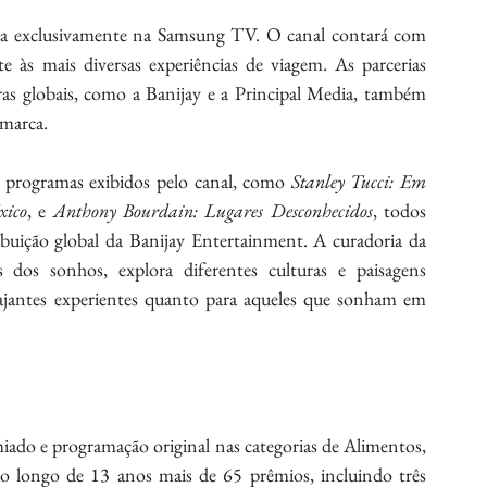
ga exclusivamente na Samsung TV. O canal contará com 
 às mais diversas experiências de viagem. As parcerias 
ras globais, como a Banijay e a Principal Media, também 
 marca. 
s programas exibidos pelo canal, como 
Stanley Tucci: Em 
xico
, e 
Anthony Bourdain: Lugares Desconhecidos
, todos 
ribuição global da Banijay Entertainment. A curadoria da 
dos sonhos, explora diferentes culturas e paisagens 
iajantes experientes quanto para aqueles que sonham em 
iado e programação original nas categorias de Alimentos, 
 longo de 13 anos mais de 65 prêmios, incluindo três 