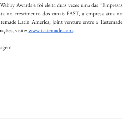
Webby Awards e foi eleita duas vezes uma das “Empresas 
ta no crescimento dos canais FAST, a empresa atua no 
astemade Latin America, joint venture entre a Tastemade 
ções, visite: 
www.tastemade.com
.
Viagem