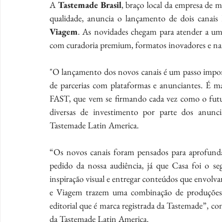
A 
Tastemade Brasil
, braço local da empresa de m
qualidade, anuncia o lançamento de dois canais
Viagem
. As novidades chegam para atender a uma
com curadoria premium, formatos inovadores e nar
"O lançamento dos novos canais é um passo import
de parcerias com plataformas e anunciantes. É m
FAST, que vem se firmando cada vez como o futuro
diversas de investimento por parte dos anun
Tastemade Latin America.
“Os novos canais foram pensados para aprofunda
pedido da nossa audiência, já que Casa foi o s
inspiração visual e entregar conteúdos que envol
e Viagem trazem uma combinação de produções o
editorial que é marca registrada da Tastemade”, 
da Tastemade Latin America.