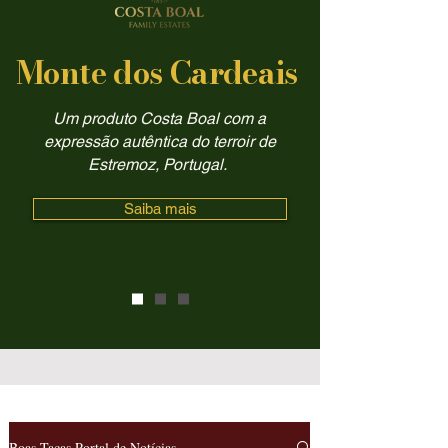
Monte dos Cardeais
Um produto Costa Boal com a
expressão autêntica do terroir de
Estremoz, Portugal.
Saiba mais
Boas Taças Portal de Notícias