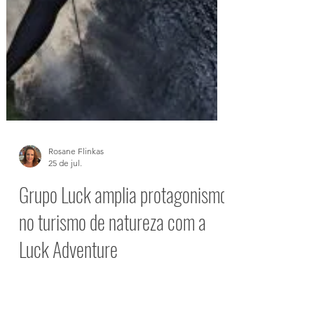
Rosane Flinkas
25 de jul.
Grupo Luck amplia protagonismo