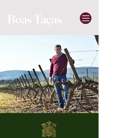
Boas Taças