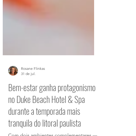
Rosane Flinkas
31 de jul.
Bem-estar ganha protagonismo
no Duke Beach Hotel & Spa
durante a temporada mais