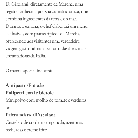
Di Girolami, diretamente de Marche, uma 
região conhecida por sua culinária única, que 
combina ingredientes da terra e do mar. 
Durante a semana, o chef elaborará um menu 
exclusivo, com pratos típicos de Marche, 
oferecendo aos visitantes uma verdadeira 
viagem gastronômica por uma das áreas mais 
encantadoras da Itália.
O menu especial incluirá:
Antipasto/
Entrada:
Polipetti con le bietole
Minipolvo com molho de tomate e verduras
ou
Fritto misto all’ascolana
Costeleta de cordeiro empanada, azeitonas 
recheadas e creme frito