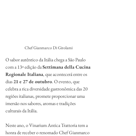
Chef Gianmarco Di Girolami
O sabor autêntico da Itália chega a São Paulo 
com a 13ª edição da 
Settimana della Cucina 
Regionale Italiana
, que acontecerá entre os 
dias 
21 e 27 de outubro
. O evento, que 
celebra a rica diversidade gastronômica das 20 
regiões italianas, promete proporcionar uma 
imersão nos sabores, aromas e tradições 
culturais da Itália.
Neste ano, o Vinarium Antica Trattoria tem a 
honra de receber o renomado Chef Gianmarco 