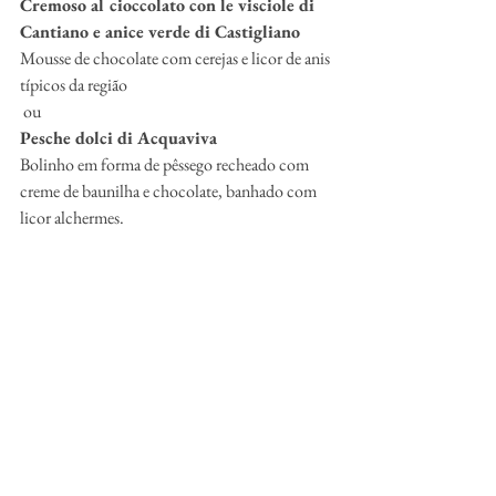
Cremoso al cioccolato con le visciole di 
Cantiano e anice verde di Castigliano
Mousse de chocolate com cerejas e licor de anis 
típicos da região
 ou
Pesche dolci di Acquaviva
Bolinho em forma de pêssego recheado com 
creme de baunilha e chocolate, banhado com 
licor alchermes.