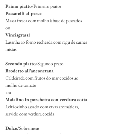
Primo piatto
/Primeiro prato:
Passatelli al pesce
Massa fresca com molho à base de pescados
ou
Vincisgrassi
Lasanha ao forno recheada com ragu de carnes 
mistas
Secondo piatto
/Segundo prato:
Brodetto all’anconetana
Caldeirada com frutos do mar cozidos ao 
molho de tomate
 ou
Maialino in porchetta con verdura cotta
Leitãozinho assado com ervas aromáticas, 
servido com verdura cozida
Dolce/
Sobremesa: