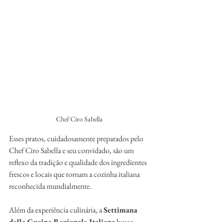
Chef Ciro Sabella
Esses pratos, cuidadosamente preparados pelo 
Chef Ciro Sabella e seu convidado, são um 
reflexo da tradição e qualidade dos ingredientes 
frescos e locais que tornam a cozinha italiana 
reconhecida mundialmente.
Além da experiência culinária, a 
Settimana 
della Cucina Regionale Italiana
 busca 